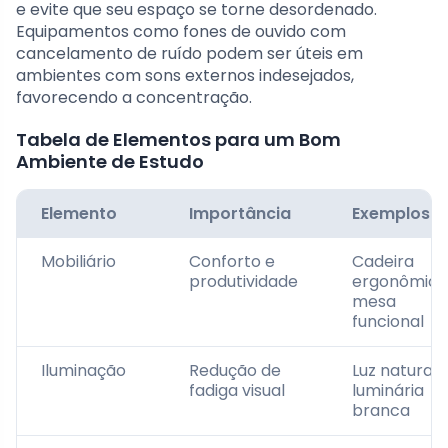
e evite que seu espaço se torne desordenado.
Equipamentos como fones de ouvido com
cancelamento de ruído podem ser úteis em
ambientes com sons externos indesejados,
favorecendo a concentração.
Tabela de Elementos para um Bom
Ambiente de Estudo
Elemento
Importância
Exemplos
Mobiliário
Conforto e
Cadeira
produtividade
ergonômica
mesa
funcional
Iluminação
Redução de
Luz natural,
fadiga visual
luminária
branca