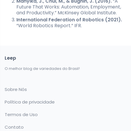
Manyika, J., Chui, M., & Bughin, J. (2016).
“A
Future That Works: Automation, Employment,
and Productivity.” McKinsey Global Institute.
International Federation of Robotics (2021).
“World Robotics Report.” IFR.
Leep
O melhor blog de variedades do Brasil!
Sobre Nós
Política de privacidade
Termos de Uso
Contato