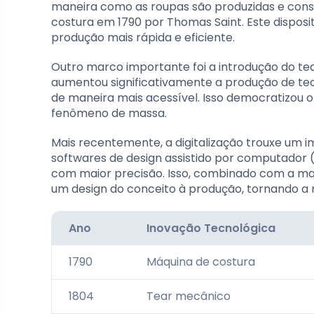
maneira como as roupas são produzidas e cons
costura em 1790 por Thomas Saint. Este disposi
produção mais rápida e eficiente.
Outro marco importante foi a introdução do tea
aumentou significativamente a produção de te
de maneira mais acessível. Isso democratizou 
fenômeno de massa.
Mais recentemente, a digitalização trouxe um im
softwares de design assistido por computador
com maior precisão. Isso, combinado com a ma
um design do conceito à produção, tornando a 
Ano
Inovação Tecnológica
1790
Máquina de costura
1804
Tear mecânico