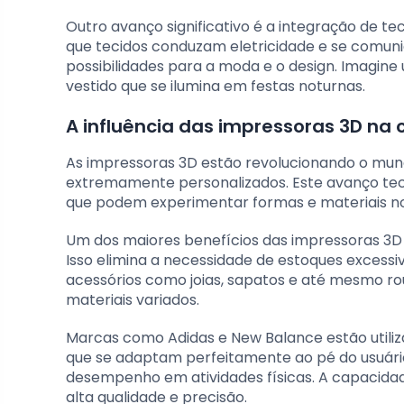
Outro avanço significativo é a integração de te
que tecidos conduzam eletricidade e se comuni
possibilidades para a moda e o design. Imagi
vestido que se ilumina em festas noturnas.
A influência das impressoras 3D na 
As impressoras 3D estão revolucionando o mund
extremamente personalizados. Este avanço tec
que podem experimentar formas e materiais nov
Um dos maiores benefícios das impressoras 3D
Isso elimina a necessidade de estoques excessi
acessórios como joias, sapatos e até mesmo ro
materiais variados.
Marcas como Adidas e New Balance estão utili
que se adaptam perfeitamente ao pé do usuário
desempenho em atividades físicas. A capacidad
alta qualidade e precisão.