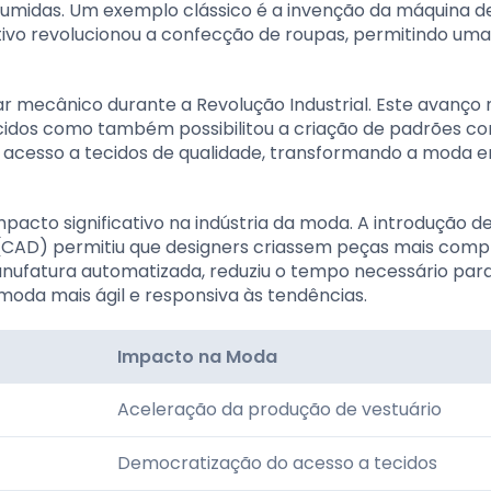
umidas. Um exemplo clássico é a invenção da máquina d
tivo revolucionou a confecção de roupas, permitindo uma
r mecânico durante a Revolução Industrial. Este avanço 
cidos como também possibilitou a criação de padrões c
o acesso a tecidos de qualidade, transformando a moda
pacto significativo na indústria da moda. A introdução d
 (CAD) permitiu que designers criassem peças mais comp
nufatura automatizada, reduziu o tempo necessário para
moda mais ágil e responsiva às tendências.
Impacto na Moda
Aceleração da produção de vestuário
Democratização do acesso a tecidos