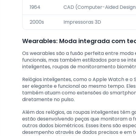
1964
CAD (Computer-Aided Design
2000s
Impressoras 3D
Wearables: Moda integrada com te
Os wearables são a fusão perfeita entre moda e
funcionais, mas também estilizados para se int
inteligentes, roupas de monitoramento biométric
Relógios inteligentes, como o Apple Watch e 
ser elegante e funcional ao mesmo tempo. Ele
também atuam como extensões do smartphone, 
diretamente no pulso.
Além dos relógios, as roupas inteligentes tê
estão desenvolvendo peças que monitoram a fre
outros dados biométricos. Esses itens são esp
desempenho através de dados precisos e em t