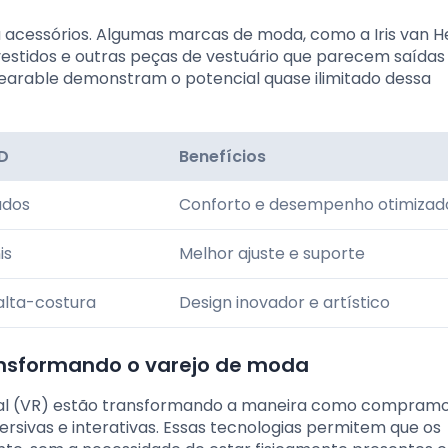
 acessórios. Algumas marcas de moda, como a Iris van H
vestidos e outras peças de vestuário que parecem saída
e wearable demonstram o potencial quase ilimitado dessa
D
Benefícios
ados
Conforto e desempenho otimizad
is
Melhor ajuste e suporte
alta-costura
Design inovador e artístico
ansformando o varejo de moda
tual (VR) estão transformando a maneira como compram
rsivas e interativas. Essas tecnologias permitem que os