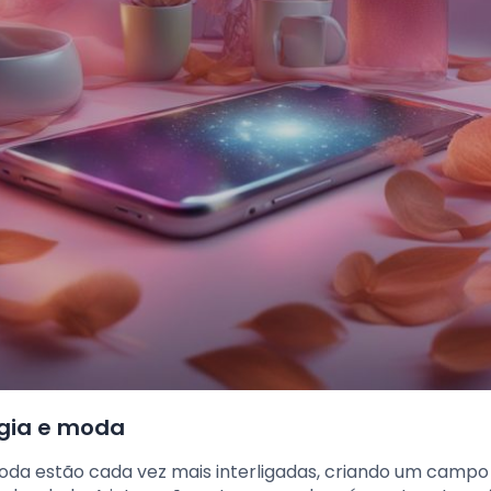
ogia e moda
oda estão cada vez mais interligadas, criando um campo