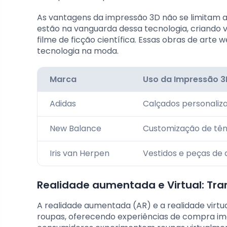
As vantagens da impressão 3D não se limitam a
estão na vanguarda dessa tecnologia, criando 
filme de ficção científica. Essas obras de art
tecnologia na moda.
Marca
Uso da Impressão 3
Adidas
Calçados personaliz
New Balance
Customização de tên
Iris van Herpen
Vestidos e peças de 
Realidade aumentada e Virtual: Tr
A realidade aumentada (AR) e a realidade vir
roupas, oferecendo experiências de compra ime