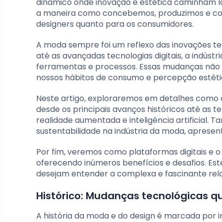
dinâmico onde inovação e estética caminham la
a maneira como concebemos, produzimos e cons
designers quanto para os consumidores.
A moda sempre foi um reflexo das inovações te
até as avançadas tecnologias digitais, a indúst
ferramentas e processos. Essas mudanças não
nossos hábitos de consumo e percepção estéti
Neste artigo, exploraremos em detalhes como 
desde os principais avanços históricos até as 
realidade aumentada e inteligência artificial
sustentabilidade na indústria da moda, apresen
Por fim, veremos como plataformas digitais 
oferecendo inúmeros benefícios e desafios. Es
desejam entender a complexa e fascinante rel
Histórico: Mudanças tecnológicas 
A história da moda e do design é marcada po