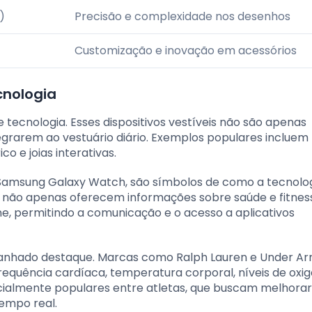
)
Precisão e complexidade nos desenhos
Customização e inovação em acessórios
cnologia
 tecnologia. Esses dispositivos vestíveis não são apenas
egrarem ao vestuário diário. Exemplos populares incluem 
o e joias interativas.
o Samsung Galaxy Watch, são símbolos de como a tecnolo
s não apenas oferecem informações sobre saúde e fitnes
permitindo a comunicação e o acesso a aplicativos
m ganhado destaque. Marcas como Ralph Lauren e Under A
quência cardíaca, temperatura corporal, níveis de oxig
ecialmente populares entre atletas, que buscam melhorar
empo real.