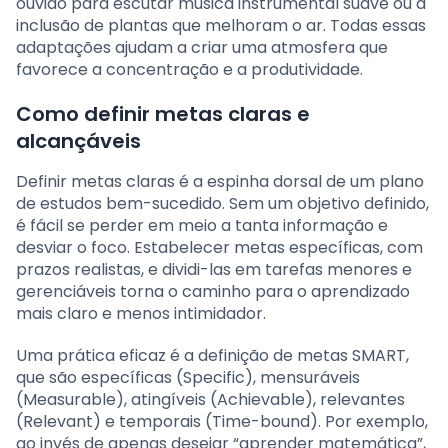
ouvido para escutar música instrumental suave ou a
inclusão de plantas que melhoram o ar. Todas essas
adaptações ajudam a criar uma atmosfera que
favorece a concentração e a produtividade.
Como definir metas claras e
alcançáveis
Definir metas claras é a espinha dorsal de um plano
de estudos bem-sucedido. Sem um objetivo definido,
é fácil se perder em meio a tanta informação e
desviar o foco. Estabelecer metas específicas, com
prazos realistas, e dividi-las em tarefas menores e
gerenciáveis torna o caminho para o aprendizado
mais claro e menos intimidador.
Uma prática eficaz é a definição de metas SMART,
que são específicas (Specific), mensuráveis
(Measurable), atingíveis (Achievable), relevantes
(Relevant) e temporais (Time-bound). Por exemplo,
ao invés de apenas desejar “aprender matemática”,