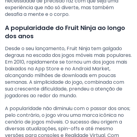
necessidade de precisão faz com que seja uma
experiência que não só diverte, mas também
desafia a mente e o corpo.
A popularidade do Fruit Ninja ao longo
dos anos
Desde o seu lançamento, Fruit Ninja tem galgado
degraus na escada dos jogos móveis mais populares.
Em 2010, rapidamente se tornou um dos jogos mais
baixados na App Store e no Android Market,
alcançando milhões de downloads em poucas
semanas. A simplicidade do jogo, combinada com
sua crescente dificuldade, prendeu a atenção de
jogadores ao redor do mundo.
A popularidade não diminuiu com o passar dos anos;
pelo contrário, o jogo virou uma marca icônica no
cenário de jogos móveis. O sucesso deu origem a
diversas atualizações, spin-offs e até mesmo
versões para consoles e Realidade Virtual. Com