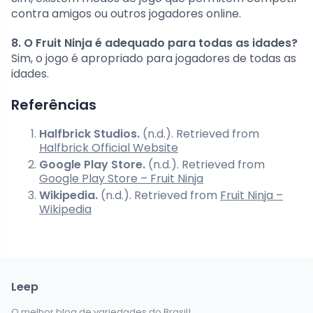
contra amigos ou outros jogadores online.
8. O Fruit Ninja é adequado para todas as idades?
Sim, o jogo é apropriado para jogadores de todas as
idades.
Referências
Halfbrick Studios.
(n.d.). Retrieved from
Halfbrick Official Website
Google Play Store.
(n.d.). Retrieved from
Google Play Store – Fruit Ninja
Wikipedia.
(n.d.). Retrieved from
Fruit Ninja –
Wikipedia
Leep
O melhor blog de variedades do Brasil!