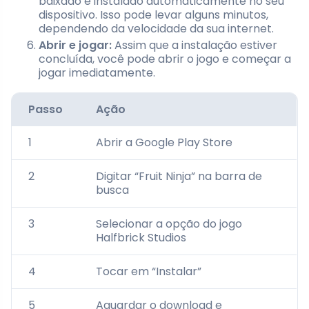
baixado e instalado automaticamente no seu
dispositivo. Isso pode levar alguns minutos,
dependendo da velocidade da sua internet.
Abrir e jogar:
Assim que a instalação estiver
concluída, você pode abrir o jogo e começar a
jogar imediatamente.
Passo
Ação
1
Abrir a Google Play Store
2
Digitar “Fruit Ninja” na barra de
busca
3
Selecionar a opção do jogo
Halfbrick Studios
4
Tocar em “Instalar”
5
Aguardar o download e