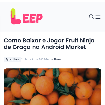
Como Baixar e Jogar Fruit Ninja
de Graça na Android Market
•
Aplicativos
21 de maio de 2024
Por
Matheus