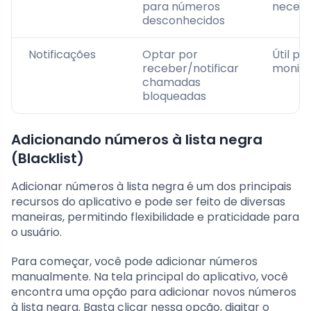
para números
necess
desconhecidos
Notificações
Optar por
Útil pa
receber/notificar
monit
chamadas
bloqueadas
Adicionando números à lista negra
(Blacklist)
Adicionar números à lista negra é um dos principais
recursos do aplicativo e pode ser feito de diversas
maneiras, permitindo flexibilidade e praticidade para
o usuário.
Para começar, você pode adicionar números
manualmente. Na tela principal do aplicativo, você
encontra uma opção para adicionar novos números
à lista negra. Basta clicar nessa opção, digitar o