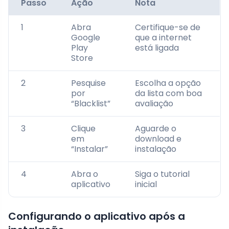
Passo
Ação
Nota
1
Abra
Certifique-se de
Google
que a internet
Play
está ligada
Store
2
Pesquise
Escolha a opção
por
da lista com boa
“Blacklist”
avaliação
3
Clique
Aguarde o
em
download e
“Instalar”
instalação
4
Abra o
Siga o tutorial
aplicativo
inicial
Configurando o aplicativo após a