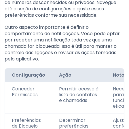
de números desconhecidos ou privados. Navegue
até a seção de configurações e ajuste essas
preferências conforme sua necessidade.
Outro aspecto importante é definir o
comportamento de notificações. Você pode optar
por receber uma notificação toda vez que uma
chamada for bloqueada. Isso é útil para manter o
controle das ligações e revisar as ações tomadas
pelo aplicativo.
Configuração
Ação
Nota
Conceder
Permitir acesso à
Necess
Permissões
lista de contatos
para
e chamadas
funcio
eficaz
Preferências
Determinar
Ajustar
de Bloqueio
preferências
confo