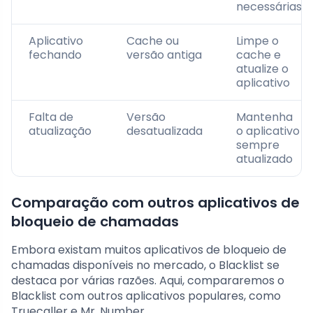
necessárias
Aplicativo
Cache ou
Limpe o
fechando
versão antiga
cache e
atualize o
aplicativo
Falta de
Versão
Mantenha
atualização
desatualizada
o aplicativo
sempre
atualizado
Comparação com outros aplicativos de
bloqueio de chamadas
Embora existam muitos aplicativos de bloqueio de
chamadas disponíveis no mercado, o Blacklist se
destaca por várias razões. Aqui, compararemos o
Blacklist com outros aplicativos populares, como
Truecaller e Mr. Number.