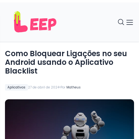
Como Bloquear Ligações no seu
Android usando o Aplicativo
Blacklist
•
Aplicativos
27 de abril de 2024
Por
Matheus