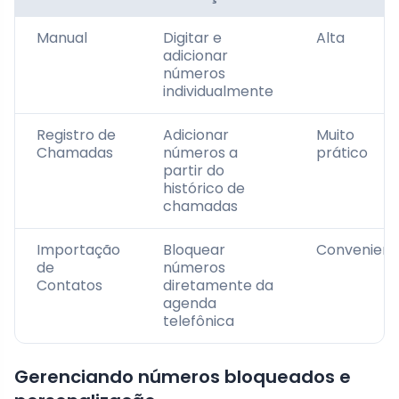
Manual
Digitar e
Alta
adicionar
números
individualmente
Registro de
Adicionar
Muito
Chamadas
números a
prático
partir do
histórico de
chamadas
Importação
Bloquear
Convenient
de
números
Contatos
diretamente da
agenda
telefônica
Gerenciando números bloqueados e