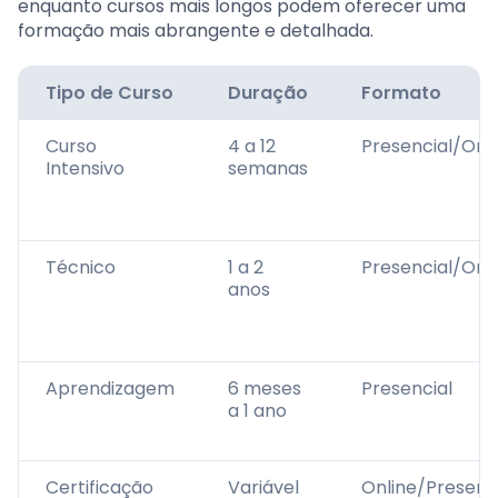
enquanto cursos mais longos podem oferecer uma
formação mais abrangente e detalhada.
Tipo de Curso
Duração
Formato
Curso
4 a 12
Presencial/Onl
Intensivo
semanas
Técnico
1 a 2
Presencial/Onl
anos
Aprendizagem
6 meses
Presencial
a 1 ano
Certificação
Variável
Online/Presenc