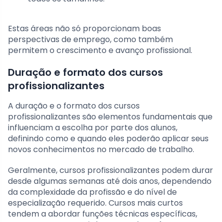
Estas áreas não só proporcionam boas
perspectivas de emprego, como também
permitem o crescimento e avanço profissional.
Duração e formato dos cursos
profissionalizantes
A duração e o formato dos cursos
profissionalizantes são elementos fundamentais que
influenciam a escolha por parte dos alunos,
definindo como e quando eles poderão aplicar seus
novos conhecimentos no mercado de trabalho.
Geralmente, cursos profissionalizantes podem durar
desde algumas semanas até dois anos, dependendo
da complexidade da profissão e do nível de
especialização requerido. Cursos mais curtos
tendem a abordar funções técnicas específicas,