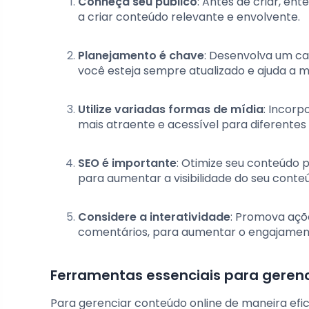
Conheça seu público
: Antes de criar, en
a criar conteúdo relevante e envolvente.
Planejamento é chave
: Desenvolva um ca
você esteja sempre atualizado e ajuda a m
Utilize variadas formas de mídia
: Incorp
mais atraente e acessível para diferentes 
SEO é importante
: Otimize seu conteúdo 
para aumentar a visibilidade do seu conte
Considere a interatividade
: Promova açõ
comentários, para aumentar o engajamen
Ferramentas essenciais para gerenc
Para gerenciar conteúdo online de maneira efi