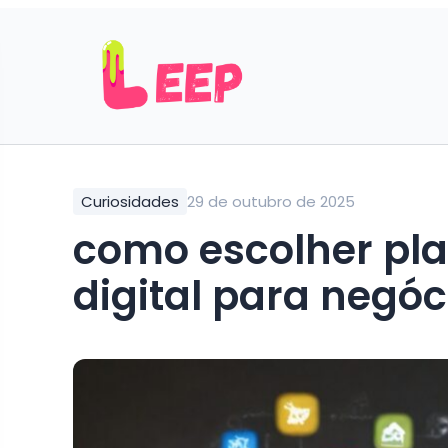
Curiosidades
29 de outubro de 2025
como escolher pl
digital para negóc