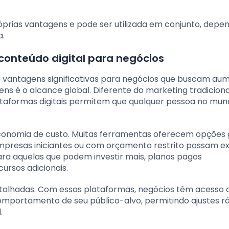
prias vantagens e pode ser utilizada em conjunto, dep
a.
conteúdo digital para negócios
 vantagens significativas para negócios que buscam au
ns é o alcance global. Diferente do marketing tradiciona
taformas digitais permitem que qualquer pessoa no mu
economia de custo. Muitas ferramentas oferecem opções 
mpresas iniciantes ou com orçamento restrito possam e
ara aquelas que podem investir mais, planos pagos
rsos adicionais.
detalhadas. Com essas plataformas, negócios têm acesso 
comportamento de seu público-alvo, permitindo ajustes r
.