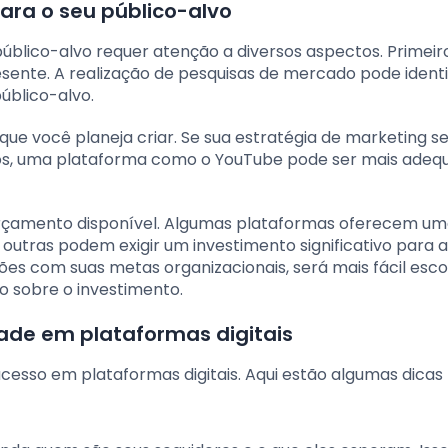
ara o seu público-alvo
público-alvo requer atenção a diversos aspectos. Primeiro
sente. A realização de pesquisas de mercado pode identi
público-alvo.
 que você planeja criar. Se sua estratégia de marketing s
s, uma plataforma como o YouTube pode ser mais adeq
o orçamento disponível. Algumas plataformas oferecem u
outras podem exigir um investimento significativo para 
ões com suas metas organizacionais, será mais fácil esco
 sobre o investimento.
dade em plataformas digitais
ucesso em plataformas digitais. Aqui estão algumas dicas