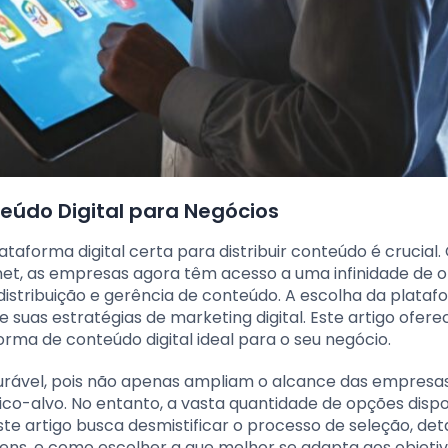
eúdo Digital para Negócios
aforma digital certa para distribuir conteúdo é crucial
net, as empresas agora têm acesso a uma infinidade de 
, distribuição e gerência de conteúdo. A escolha da plata
 suas estratégias de marketing digital. Este artigo ofer
ma de conteúdo digital ideal para o seu negócio.
surável, pois não apenas ampliam o alcance das empresa
-alvo. No entanto, a vasta quantidade de opções dispo
ste artigo busca desmistificar o processo de seleção, de
gens, e como escolher a que melhor se adapta aos objeti