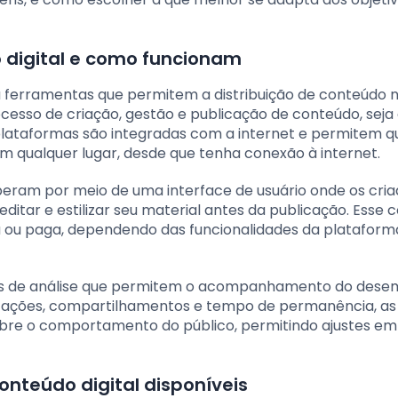
 digital e como funcionam
ou ferramentas que permitem a distribuição de conteúdo 
processo de criação, gestão e publicação de conteúdo, seja
 plataformas são integradas com a internet e permitem q
m qualquer lugar, desde que tenha conexão à internet.
operam por meio de uma interface de usuário onde os cri
itar e estilizar seu material antes da publicação. Esse 
a ou paga, dependendo das funcionalidades da plataform
os de análise que permitem o acompanhamento do des
izações, compartilhamentos e tempo de permanência, as
obre o comportamento do público, permitindo ajustes e
onteúdo digital disponíveis