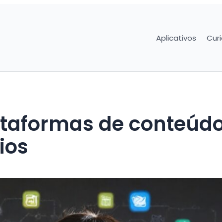
Aplicativos
Cur
ataformas de conteúd
ios