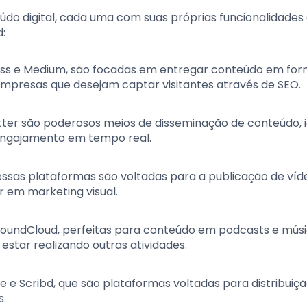
údo digital, cada uma com suas próprias funcionalidades
d:
ss e Medium, são focadas em entregar conteúdo em for
r empresas que desejam captar visitantes através de SEO.
tter são poderosos meios de disseminação de conteúdo, i
engajamento em tempo real.
essas plataformas são voltadas para a publicação de víd
 em marketing visual.
 SoundCloud, perfeitas para conteúdo em podcasts e músi
estar realizando outras atividades.
e e Scribd, que são plataformas voltadas para distribuiç
s.