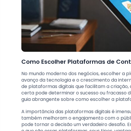
Como Escolher Plataformas de Cont
No mundo moderno dos negócios, escolher a plat
avanço da tecnologia e o crescimento da inter
de plataformas digitais que facilitam a criação
certa pode determinar o sucesso ou fracasso de
guia abrangente sobre como escolher a platafor
A importância das plataformas digitais é imen
também melhoram o engajamento com o público
pode tornar a decisão um verdadeiro desafio. E
o que são essas plataformas, seus tipos, vanta