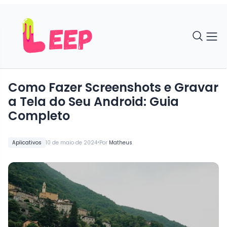
Como Fazer Screenshots e Gravar
a Tela do Seu Android: Guia
Completo
•
Aplicativos
10 de maio de 2024
Por
Matheus