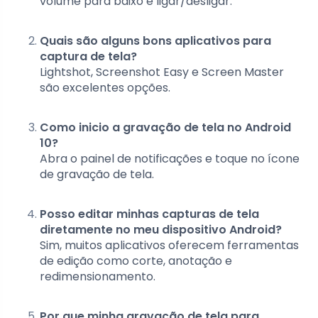
volume para baixo e ligar/desligar.
Quais são alguns bons aplicativos para
captura de tela?
Lightshot, Screenshot Easy e Screen Master
são excelentes opções.
Como inicio a gravação de tela no Android
10?
Abra o painel de notificações e toque no ícone
de gravação de tela.
Posso editar minhas capturas de tela
diretamente no meu dispositivo Android?
Sim, muitos aplicativos oferecem ferramentas
de edição como corte, anotação e
redimensionamento.
Por que minha gravação de tela para