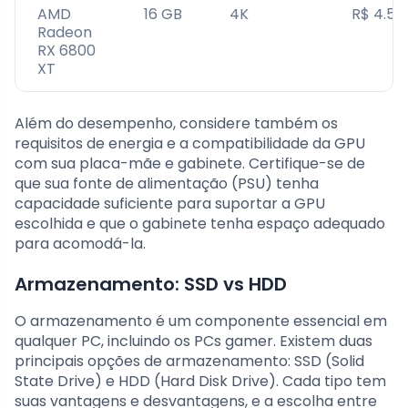
AMD
16 GB
4K
R$ 4.50
Radeon
RX 6800
XT
Além do desempenho, considere também os
requisitos de energia e a compatibilidade da GPU
com sua placa-mãe e gabinete. Certifique-se de
que sua fonte de alimentação (PSU) tenha
capacidade suficiente para suportar a GPU
escolhida e que o gabinete tenha espaço adequado
para acomodá-la.
Armazenamento: SSD vs HDD
O armazenamento é um componente essencial em
qualquer PC, incluindo os PCs gamer. Existem duas
principais opções de armazenamento: SSD (Solid
State Drive) e HDD (Hard Disk Drive). Cada tipo tem
suas vantagens e desvantagens, e a escolha entre