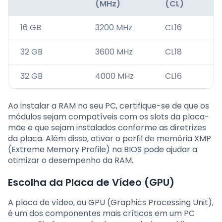
(MHz)
(CL)
16 GB
3200 MHz
CL16
32 GB
3600 MHz
CL18
32 GB
4000 MHz
CL16
Ao instalar a RAM no seu PC, certifique-se de que os
módulos sejam compatíveis com os slots da placa-
mãe e que sejam instalados conforme as diretrizes
da placa. Além disso, ativar o perfil de memória XMP
(Extreme Memory Profile) na BIOS pode ajudar a
otimizar o desempenho da RAM.
Escolha da Placa de Vídeo (GPU)
A placa de vídeo, ou GPU (Graphics Processing Unit),
é um dos componentes mais críticos em um PC