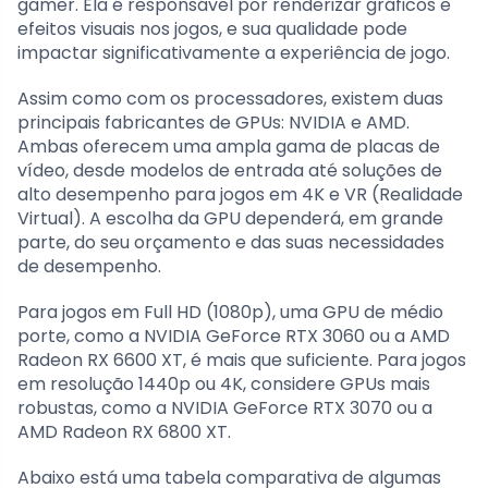
gamer. Ela é responsável por renderizar gráficos e
efeitos visuais nos jogos, e sua qualidade pode
impactar significativamente a experiência de jogo.
Assim como com os processadores, existem duas
principais fabricantes de GPUs: NVIDIA e AMD.
Ambas oferecem uma ampla gama de placas de
vídeo, desde modelos de entrada até soluções de
alto desempenho para jogos em 4K e VR (Realidade
Virtual). A escolha da GPU dependerá, em grande
parte, do seu orçamento e das suas necessidades
de desempenho.
Para jogos em Full HD (1080p), uma GPU de médio
porte, como a NVIDIA GeForce RTX 3060 ou a AMD
Radeon RX 6600 XT, é mais que suficiente. Para jogos
em resolução 1440p ou 4K, considere GPUs mais
robustas, como a NVIDIA GeForce RTX 3070 ou a
AMD Radeon RX 6800 XT.
Abaixo está uma tabela comparativa de algumas