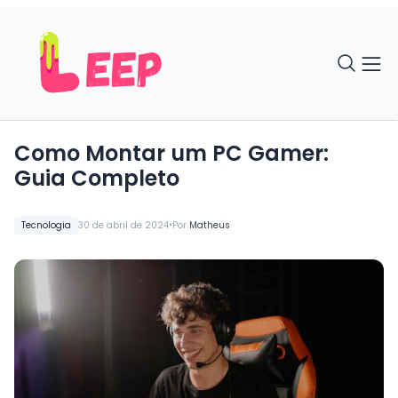
Como Montar um PC Gamer:
Guia Completo
•
Tecnologia
30 de abril de 2024
Por
Matheus