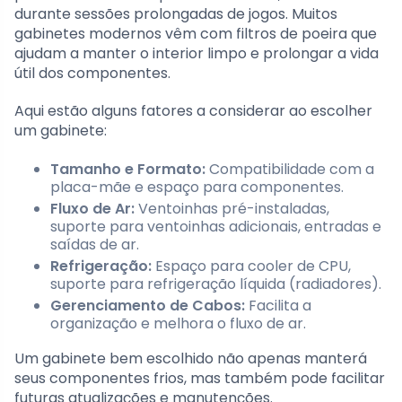
durante sessões prolongadas de jogos. Muitos
gabinetes modernos vêm com filtros de poeira que
ajudam a manter o interior limpo e prolongar a vida
útil dos componentes.
Aqui estão alguns fatores a considerar ao escolher
um gabinete:
Tamanho e Formato:
Compatibilidade com a
placa-mãe e espaço para componentes.
Fluxo de Ar:
Ventoinhas pré-instaladas,
suporte para ventoinhas adicionais, entradas e
saídas de ar.
Refrigeração:
Espaço para cooler de CPU,
suporte para refrigeração líquida (radiadores).
Gerenciamento de Cabos:
Facilita a
organização e melhora o fluxo de ar.
Um gabinete bem escolhido não apenas manterá
seus componentes frios, mas também pode facilitar
futuras atualizações e manutenções.