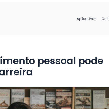
Aplicativos
Cur
imento pessoal pode
arreira