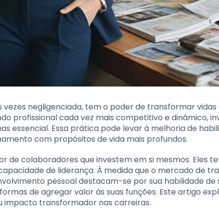
 vezes negligenciada, tem o poder de transformar vidas
do profissional cada vez mais competitivo e dinâmico, inv
s essencial. Essa prática pode levar à melhoria de habil
inhamento com propósitos de vida mais profundos.
or de colaboradores que investem em si mesmos. Eles t
e capacidade de liderança. À medida que o mercado de tr
nvolvimento pessoal destacam-se por sua habilidade de 
ormas de agregar valor às suas funções. Este artigo exp
 impacto transformador nas carreiras.