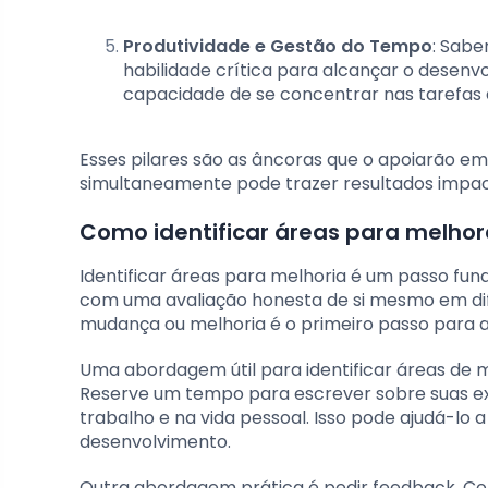
Produtividade e Gestão do Tempo
: Sabe
habilidade crítica para alcançar o desenv
capacidade de se concentrar nas tarefas
Esses pilares são as âncoras que o apoiarão e
simultaneamente pode trazer resultados impact
Como identificar áreas para melhor
Identificar áreas para melhoria é um passo fu
com uma avaliação honesta de si mesmo em di
mudança ou melhoria é o primeiro passo para 
Uma abordagem útil para identificar áreas de me
Reserve um tempo para escrever sobre suas exp
trabalho e na vida pessoal. Isso pode ajudá-l
desenvolvimento.
Outra abordagem prática é pedir feedback. Col