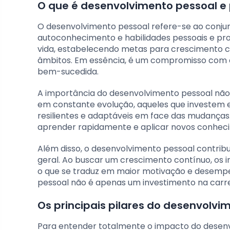
O que é desenvolvimento pessoal e 
O desenvolvimento pessoal refere-se ao conjun
autoconhecimento e habilidades pessoais e prof
vida, estabelecendo metas para crescimento 
âmbitos. Em essência, é um compromisso com o
bem-sucedida.
A importância do desenvolvimento pessoal nã
em constante evolução, aqueles que investem
resilientes e adaptáveis em face das mudanças
aprender rapidamente e aplicar novos conhecim
Além disso, o desenvolvimento pessoal contribui
geral. Ao buscar um crescimento contínuo, os i
o que se traduz em maior motivação e desempe
pessoal não é apenas um investimento na car
Os principais pilares do desenvolvi
Para entender totalmente o impacto do desenvol