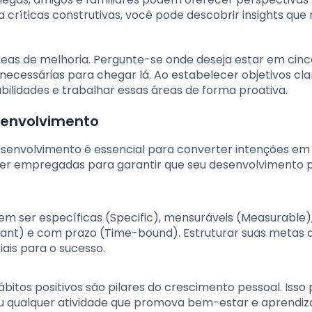
a críticas construtivas, você pode descobrir insights que
áreas de melhoria. Pergunte-se onde deseja estar em cinc
 necessárias para chegar lá. Ao estabelecer objetivos cla
ilidades e trabalhar essas áreas de forma proativa.
senvolvimento
esenvolvimento é essencial para converter intenções em
 ser empregadas para garantir que seu desenvolvimento 
em ser específicas (Specific), mensuráveis (Measurable)
evant) e com prazo (Time-bound). Estruturar suas metas 
ais para o sucesso.
hábitos positivos são pilares do crescimento pessoal. Isso
co ou qualquer atividade que promova bem-estar e aprendi