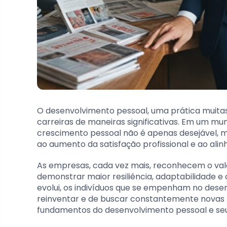
O desenvolvimento pessoal, uma prática muitas
carreiras de maneiras significativas. Em um mun
crescimento pessoal não é apenas desejável, ma
ao aumento da satisfação profissional e ao al
As empresas, cada vez mais, reconhecem o val
demonstrar maior resiliência, adaptabilidade 
evolui, os indivíduos que se empenham no dese
reinventar e de buscar constantemente novas f
fundamentos do desenvolvimento pessoal e seu