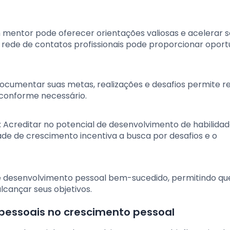
m mentor pode oferecer orientações valiosas e acelerar 
a rede de contatos profissionais pode proporcionar opor
Documentar suas metas, realizações e desafios permite ref
 conforme necessário.
: Acreditar no potencial de desenvolvimento de habilidad
de de crescimento incentiva a busca por desafios e o
de desenvolvimento pessoal bem-sucedido, permitindo qu
cançar seus objetivos.
rpessoais no crescimento pessoal