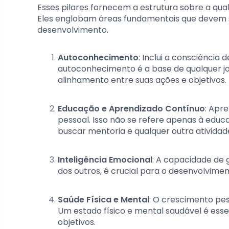
Esses pilares fornecem a estrutura sobre a qua
Eles englobam áreas fundamentais que devem s
desenvolvimento.
Autoconhecimento
: Inclui a consciência 
autoconhecimento é a base de qualquer j
alinhamento entre suas ações e objetivos.
Educação e Aprendizado Contínuo
: Apr
pessoal. Isso não se refere apenas à educa
buscar mentoria e qualquer outra ativida
Inteligência Emocional
: A capacidade de
dos outros, é crucial para o desenvolvime
Saúde Física e Mental
: O crescimento pe
Um estado físico e mental saudável é essen
objetivos.