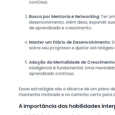
contínuo.
Busca por Mentoria e Networking
: Ter u
desenvolvimento. Além disso, expandir su
de aprendizado e crescimento.
Manter um Diário de Desenvolvimento
: 
sobre seu progresso e ajustar estratégias
Adoção da Mentalidade de Crescimento
inteligência é fundamental. Uma mentalida
aprendizado contínuo.
Essas estratégias são o alicerce de um plano 
mantenha motivado e no caminho certo para al
A importância das habilidades inte