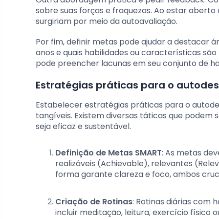
sobre suas forças e fraquezas. Ao estar aberto 
surgiriam por meio da autoavaliação.
Por fim, definir metas pode ajudar a destacar 
anos e quais habilidades ou características são
pode preencher lacunas em seu conjunto de hab
Estratégias práticas para o autode
Estabelecer estratégias práticas para o autod
tangíveis. Existem diversas táticas que podem
seja eficaz e sustentável.
Definição de Metas SMART
: As metas dev
realizáveis (Achievable), relevantes (Rel
forma garante clareza e foco, ambos cruci
Criação de Rotinas
: Rotinas diárias com 
incluir meditação, leitura, exercício físi