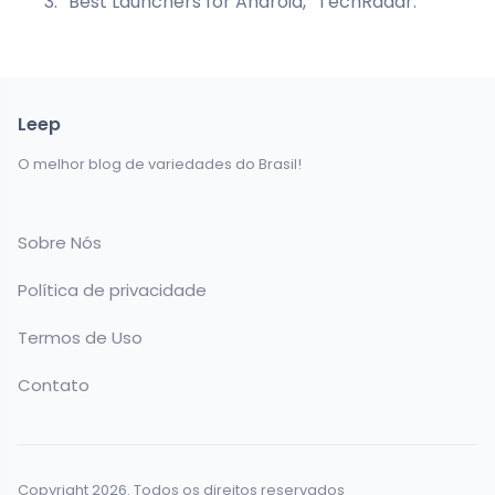
“Best Launchers for Android,” TechRadar.
Leep
O melhor blog de variedades do Brasil!
Sobre Nós
Política de privacidade
Termos de Uso
Contato
Copyright 2026. Todos os direitos reservados