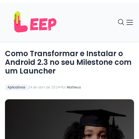
Como Transformar e Instalar o
Android 2.3 no seu Milestone com
um Launcher
•
Aplicativos
24 de abril de 2024
Por
Matheus