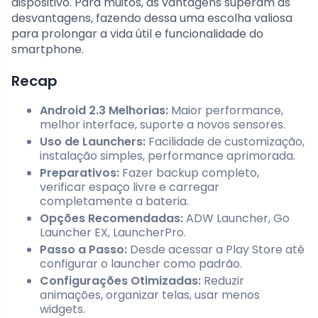
dispositivo. Para muitos, as vantagens superam as
desvantagens, fazendo dessa uma escolha valiosa
para prolongar a vida útil e funcionalidade do
smartphone.
Recap
Android 2.3 Melhorias:
Maior performance,
melhor interface, suporte a novos sensores.
Uso de Launchers:
Facilidade de customização,
instalação simples, performance aprimorada.
Preparativos:
Fazer backup completo,
verificar espaço livre e carregar
completamente a bateria.
Opções Recomendadas:
ADW Launcher, Go
Launcher EX, LauncherPro.
Passo a Passo:
Desde acessar a Play Store até
configurar o launcher como padrão.
Configurações Otimizadas:
Reduzir
animações, organizar telas, usar menos
widgets.