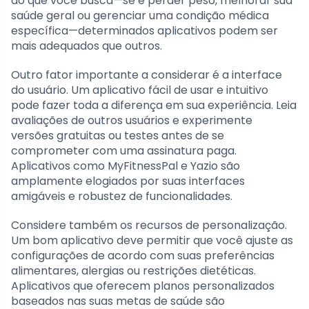
do que você busca—se é perder peso, melhorar sua
saúde geral ou gerenciar uma condição médica
específica—determinados aplicativos podem ser
mais adequados que outros.
Outro fator importante a considerar é a interface
do usuário. Um aplicativo fácil de usar e intuitivo
pode fazer toda a diferença em sua experiência. Leia
avaliações de outros usuários e experimente
versões gratuitas ou testes antes de se
comprometer com uma assinatura paga.
Aplicativos como MyFitnessPal e Yazio são
amplamente elogiados por suas interfaces
amigáveis e robustez de funcionalidades.
Considere também os recursos de personalização.
Um bom aplicativo deve permitir que você ajuste as
configurações de acordo com suas preferências
alimentares, alergias ou restrições dietéticas.
Aplicativos que oferecem planos personalizados
baseados nas suas metas de saúde são