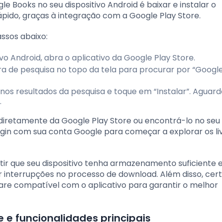
e Books no seu dispositivo Android é baixar e instalar o
rápido, graças à integração com a Google Play Store.
assos abaixo:
tivo Android, abra o aplicativo da Google Play Store.
arra de pesquisa no topo da tela para procurar por “Googl
o nos resultados da pesquisa e toque em “Instalar”. Aguard
.
o diretamente da Google Play Store ou encontrá-lo no se
 login com sua conta Google para começar a explorar os li
tir que seu dispositivo tenha armazenamento suficiente e
 interrupções no processo de download. Além disso, cert
are compatível com o aplicativo para garantir o melhor
e e funcionalidades principais