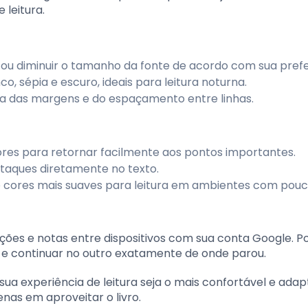
 leitura.
ou diminuir o tamanho da fonte de acordo com sua prefe
o, sépia e escuro, ideais para leitura noturna.
ura das margens e do espaçamento entre linhas.
ores para retornar facilmente aos pontos importantes.
staques diretamente no texto.
e cores mais suaves para leitura em ambientes com pouca
ções e notas entre dispositivos com sua conta Google. P
 e continuar no outro exatamente de onde parou.
ua experiência de leitura seja o mais confortável e ada
nas em aproveitar o livro.