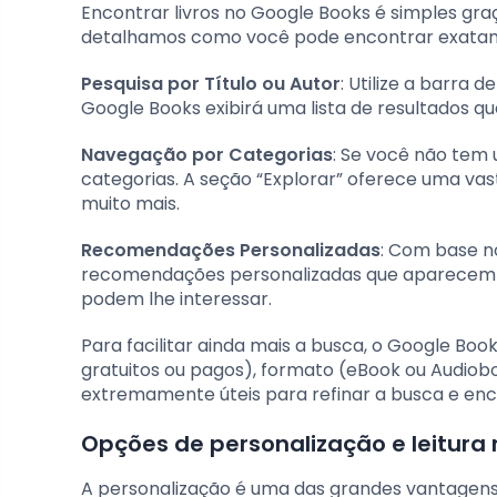
Encontrar livros no Google Books é simples gra
detalhamos como você pode encontrar exatam
Pesquisa por Título ou Autor
: Utilize a barra d
Google Books exibirá uma lista de resultados q
Navegação por Categorias
: Se você não tem 
categorias. A seção “Explorar” oferece uma vast
muito mais.
Recomendações Personalizadas
: Com base no
recomendações personalizadas que aparecem na te
podem lhe interessar.
Para facilitar ainda mais a busca, o Google Book
gratuitos ou pagos), formato (eBook ou Audiobo
extremamente úteis para refinar a busca e enc
Opções de personalização e leitura 
A personalização é uma das grandes vantagens 