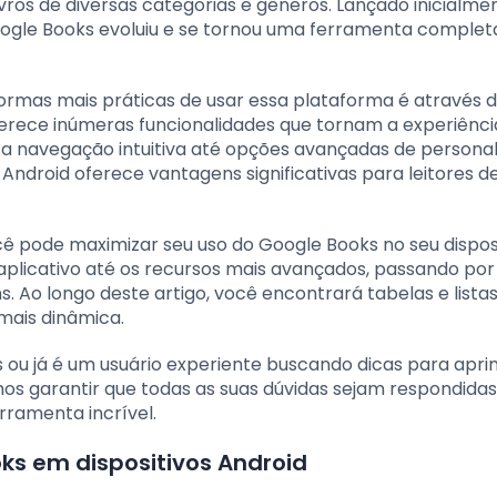
 livros de diversas categorias e gêneros. Lançado inicialme
Google Books evoluiu e se tornou uma ferramenta complet
 formas mais práticas de usar essa plataforma é através 
ferece inúmeras funcionalidades que tornam a experiênci
sde a navegação intuitiva até opções avançadas de persona
vo Android oferece vantagens significativas para leitores d
 pode maximizar seu uso do Google Books no seu dispos
aplicativo até os recursos mais avançados, passando por
 Ao longo deste artigo, você encontrará tabelas e lista
 mais dinâmica.
ou já é um usuário experiente buscando dicas para apr
mos garantir que todas as suas dúvidas sejam respondidas
rramenta incrível.
ks em dispositivos Android