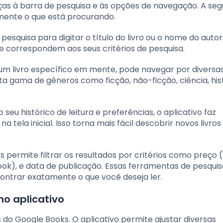
ças à barra de pesquisa e às opções de navegação. A segu
ente o que está procurando.
e pesquisa para digitar o título do livro ou o nome do autor
ue correspondem aos seus critérios de pesquisa.
um livro específico em mente, pode navegar por diversa
a gama de gêneros como ficção, não-ficção, ciência, hist
 seu histórico de leitura e preferências, o aplicativo faz
la inicial. Isso torna mais fácil descobrir novos livros
s permite filtrar os resultados por critérios como preço (
ok), e data de publicação. Essas ferramentas de pesquis
ontrar exatamente o que você deseja ler.
no aplicativo
do Google Books. O aplicativo permite ajustar diversas