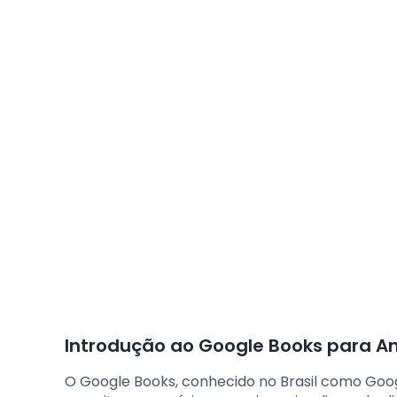
Introdução ao Google Books para A
O Google Books, conhecido no Brasil como Googl