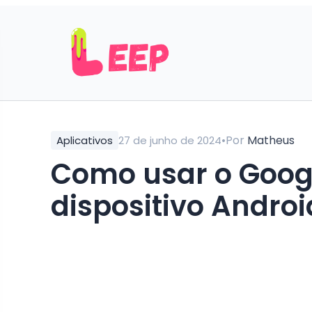
•
Por
Matheus
Aplicativos
27 de junho de 2024
Como usar o Goog
dispositivo Andro