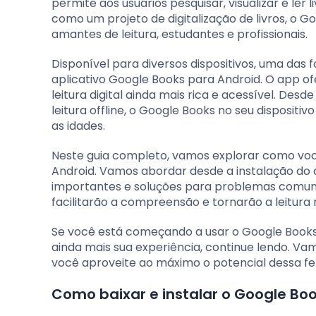
permite aos usuários pesquisar, visualizar e ler
como um projeto de digitalização de livros, o 
amantes de leitura, estudantes e profissionais.
Disponível para diversos dispositivos, uma das
aplicativo Google Books para Android. O app o
leitura digital ainda mais rica e acessível. De
leitura offline, o Google Books no seu dispositi
as idades.
Neste guia completo, vamos explorar como você
Android. Vamos abordar desde a instalação do 
importantes e soluções para problemas comuns.
facilitarão a compreensão e tornarão a leitura
Se você está começando a usar o Google Books 
ainda mais sua experiência, continue lendo. Va
você aproveite ao máximo o potencial dessa fe
Como baixar e instalar o Google Boo