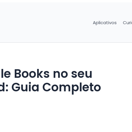
Aplicativos
Cur
le Books no seu
id: Guia Completo