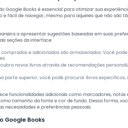
 do Google Books é essencial para otimizar sua experiênc
tivo e fácil de navegar, mesmo para aqueles que não são t
e maneira a apresentar sugestões baseadas em suas prefe
ais seções da interface:
vros comprados e adicionados são armazenados. Você pode
es.
scubra novos livros através de recomendações personali
 na parte superior, você pode procurar livros específicos,
erece funcionalidades adicionais como marcadores, notas 
, como tamanho da fonte e cor de fundo. Dessa forma, vo
as necessidades e preferências pessoais.
no Google Books