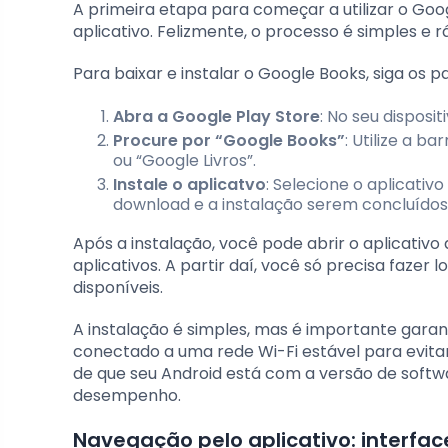
A primeira etapa para começar a utilizar o Googl
aplicativo. Felizmente, o processo é simples e 
Para baixar e instalar o Google Books, siga os p
Abra a Google Play Store
: No seu disposi
Procure por “Google Books”
: Utilize a b
ou “Google Livros”.
Instale o aplicatvo
: Selecione o aplicativ
download e a instalação serem concluídos
Após a instalação, você pode abrir o aplicativ
aplicativos. A partir daí, você só precisa fazer
disponíveis.
A instalação é simples, mas é importante garan
conectado a uma rede Wi-Fi estável para evitar
de que seu Android está com a versão de softw
desempenho.
Navegação pelo aplicativo: interfac