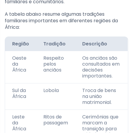
familiares e comunitários.
A tabela abaixo resume algumas tradições
familiares importantes em diferentes regiões da
África:
Região
Tradição
Descrição
Oeste
Respeito
Os anciãos são
da
pelos
consultados em
África
anciãos
decisões
importantes.
Sul da
Lobola
Troca de bens
África
na união
matrimonial.
Leste
Ritos de
Cerimônias que
da
passagem
marcam a
África
transição para