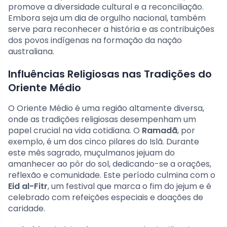
promove a diversidade cultural e a reconciliação.
Embora seja um dia de orgulho nacional, também
serve para reconhecer a história e as contribuições
dos povos indígenas na formação da nação
australiana.
Influências Religiosas nas Tradições do
Oriente Médio
O Oriente Médio é uma região altamente diversa,
onde as tradições religiosas desempenham um
papel crucial na vida cotidiana. O
Ramadã
, por
exemplo, é um dos cinco pilares do Islã. Durante
este mês sagrado, muçulmanos jejuam do
amanhecer ao pôr do sol, dedicando-se a orações,
reflexão e comunidade. Este período culmina com o
Eid al-Fitr
, um festival que marca o fim do jejum e é
celebrado com refeições especiais e doações de
caridade.