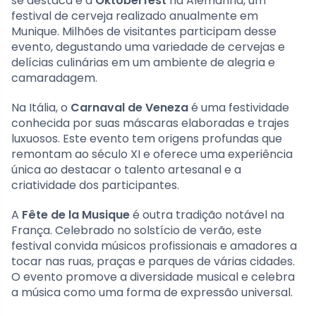
se destaca é a
Oktoberfest
na Alemanha, um
festival de cerveja realizado anualmente em
Munique. Milhões de visitantes participam desse
evento, degustando uma variedade de cervejas e
delícias culinárias em um ambiente de alegria e
camaradagem.
Na Itália, o
Carnaval de Veneza
é uma festividade
conhecida por suas máscaras elaboradas e trajes
luxuosos. Este evento tem origens profundas que
remontam ao século XI e oferece uma experiência
única ao destacar o talento artesanal e a
criatividade dos participantes.
A
Fête de la Musique
é outra tradição notável na
França. Celebrado no solstício de verão, este
festival convida músicos profissionais e amadores a
tocar nas ruas, praças e parques de várias cidades.
O evento promove a diversidade musical e celebra
a música como uma forma de expressão universal.