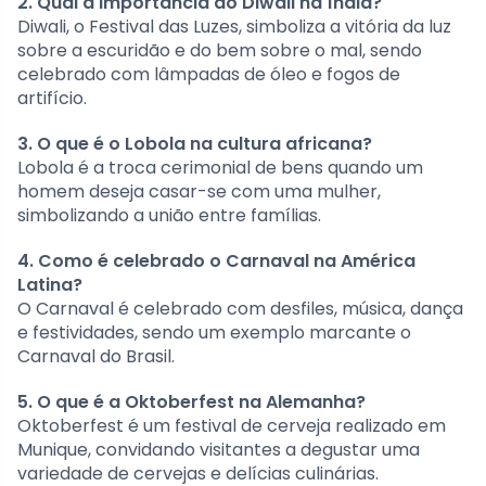
2. Qual a importância do Diwali na Índia?
Diwali, o Festival das Luzes, simboliza a vitória da luz
sobre a escuridão e do bem sobre o mal, sendo
celebrado com lâmpadas de óleo e fogos de
artifício.
3. O que é o Lobola na cultura africana?
Lobola é a troca cerimonial de bens quando um
homem deseja casar-se com uma mulher,
simbolizando a união entre famílias.
4. Como é celebrado o Carnaval na América
Latina?
O Carnaval é celebrado com desfiles, música, dança
e festividades, sendo um exemplo marcante o
Carnaval do Brasil.
5. O que é a Oktoberfest na Alemanha?
Oktoberfest é um festival de cerveja realizado em
Munique, convidando visitantes a degustar uma
variedade de cervejas e delícias culinárias.