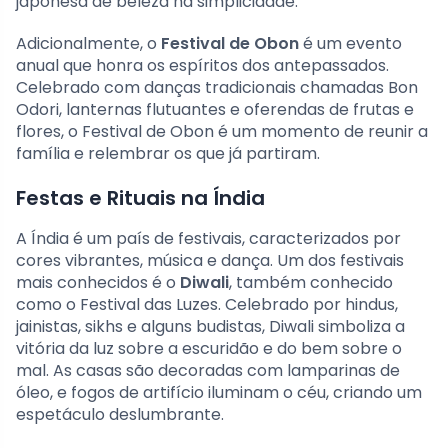
japonesa de beleza na simplicidade.
Adicionalmente, o
Festival de Obon
é um evento
anual que honra os espíritos dos antepassados.
Celebrado com danças tradicionais chamadas Bon
Odori, lanternas flutuantes e oferendas de frutas e
flores, o Festival de Obon é um momento de reunir a
família e relembrar os que já partiram.
Festas e Rituais na Índia
A Índia é um país de festivais, caracterizados por
cores vibrantes, música e dança. Um dos festivais
mais conhecidos é o
Diwali
, também conhecido
como o Festival das Luzes. Celebrado por hindus,
jainistas, sikhs e alguns budistas, Diwali simboliza a
vitória da luz sobre a escuridão e do bem sobre o
mal. As casas são decoradas com lamparinas de
óleo, e fogos de artifício iluminam o céu, criando um
espetáculo deslumbrante.