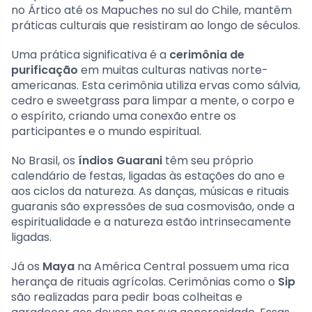
no Ártico até os Mapuches no sul do Chile, mantêm
práticas culturais que resistiram ao longo de séculos.
Uma prática significativa é a
cerimônia de
purificação
em muitas culturas nativas norte-
americanas. Esta cerimônia utiliza ervas como sálvia,
cedro e sweetgrass para limpar a mente, o corpo e
o espírito, criando uma conexão entre os
participantes e o mundo espiritual.
No Brasil, os
índios Guarani
têm seu próprio
calendário de festas, ligadas às estações do ano e
aos ciclos da natureza. As danças, músicas e rituais
guaranis são expressões de sua cosmovisão, onde a
espiritualidade e a natureza estão intrinsecamente
ligadas.
Já os
Maya
na América Central possuem uma rica
herança de rituais agrícolas. Cerimônias como o
Sip
são realizadas para pedir boas colheitas e