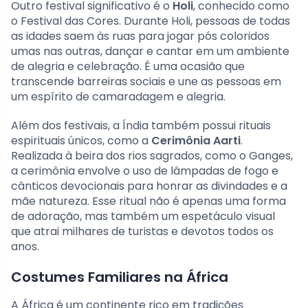
Outro festival significativo é o
Holi
, conhecido como
o Festival das Cores. Durante Holi, pessoas de todas
as idades saem às ruas para jogar pós coloridos
umas nas outras, dançar e cantar em um ambiente
de alegria e celebração. É uma ocasião que
transcende barreiras sociais e une as pessoas em
um espírito de camaradagem e alegria.
Além dos festivais, a Índia também possui rituais
espirituais únicos, como a
Cerimônia Aarti
.
Realizada à beira dos rios sagrados, como o Ganges,
a cerimônia envolve o uso de lâmpadas de fogo e
cânticos devocionais para honrar as divindades e a
mãe natureza. Esse ritual não é apenas uma forma
de adoração, mas também um espetáculo visual
que atrai milhares de turistas e devotos todos os
anos.
Costumes Familiares na África
A África é um continente rico em tradições