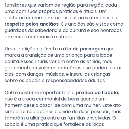
familiares que variam de região para região, cada
uma com suas próprias práticas e rituais. Um
costume comum em muitas culturas africanas é o
respeito pelos anciãos
. Os anciãos são vistos como
guardiões da sabedoria e da cultura e são honrados
em várias cerimônias e rituais.
Uma tradição notável é o
rito de passagem
que
marca a transição de uma criança para a idade
adulta. Esses rituais variam entre as etnias, mas
geralmente envolvem cerimônias que podem durar
dias, com danças, músicas, e instrui as crianças
sobre os papéis e responsabilidades adultas.
Outro costume importante é a
prática do Lobola
,
que é a troca cerimonial de bens quando um
homem deseja casar-se com uma mulher. Este ato
simboliza não apenas a união de duas pessoas, mas
também a aliança entre as famílias envolvidas. O
Lobola é uma prática que fortalece os laços