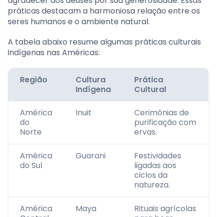
agradecer aos deuses por sua generosidade. Essas
práticas destacam a harmoniosa relação entre os
seres humanos e o ambiente natural.
A tabela abaixo resume algumas práticas culturais
indígenas nas Américas:
Região
Cultura
Prática
Indígena
Cultural
América
Inuit
Cerimônias de
do
purificação com
Norte
ervas.
América
Guarani
Festividades
do Sul
ligadas aos
ciclos da
natureza.
América
Maya
Rituais agrícolas