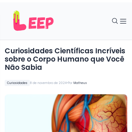
Curiosidades Científicas Incríveis
sobre o Corpo Humano que Você
Não Sabia
•
Curiosidades
8 de novembro de 2024
Por
Matheus