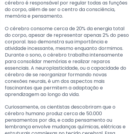
cérebro é responsável por regular todas as funções
do corpo, além de ser o centro da consciência,
memória e pensamento.
O cérebro consome cerca de 20% da energia total
do corpo, apesar de representar apenas 2% do peso
corporal. Isso demonstra sua importância e
atividade incessante, mesmo enquanto dormimos.
Durante o sono, o cérebro trabalha intensamente
para consolidar memórias e realizar reparos
essenciais. A neuroplasticidade, ou a capacidade do
cérebro de se reorganizar formando novas
conexões neurais, é um dos aspectos mais
fascinantes que permitem a adaptação e
aprendizagem ao longo da vida.
Curiosamente, os cientistas descobriram que o
cérebro humano produz cerca de 50.000
pensamentos por dia, e cada pensamento ou
lembrança envolve mudanças químicas, elétricas e
estruturais complexas no tecido cerebral. Essa