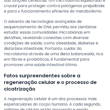
das funções cerebrais. Um microbioma equilibrado é
crucial para proteger contra patógenos prejudiciais
e para o funcionamento eficiente do metabolismo.
O advento de tecnologias avançadas de
sequenciamento de DNA permitiu aos cientistas
estudar essas comunidades microbianas em
detalhes, revelando conexões com diversas
condições de saúde, como obesidade, diabetes e
distúrbios intestinais. Portanto, cuidar do
microbioma através de uma dieta balanceada, rica
em fibras e probióticos, é fundamental para
promover uma saúde intestinal ótima.
Fatos surpreendentes sobre a
regeneração celular e o processo de
cicatrização
A regeneração celular é um dos processos mais
espetaculares do corpo humano. A cada segundo,
milhões de células estão morrendo e sendo