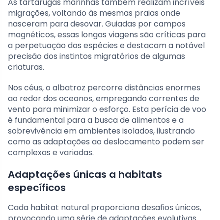
As tartarugas marinhas também realizam incríveis
migrações, voltando às mesmas praias onde
nasceram para desovar. Guiadas por campos
magnéticos, essas longas viagens são críticas para
a perpetuação das espécies e destacam a notável
precisão dos instintos migratórios de algumas
criaturas.
Nos céus, o albatroz percorre distâncias enormes
ao redor dos oceanos, empregando correntes de
vento para minimizar o esforço. Esta perícia de voo
é fundamental para a busca de alimentos e a
sobrevivência em ambientes isolados, ilustrando
como as adaptações ao deslocamento podem ser
complexas e variadas.
Adaptações únicas a habitats
específicos
Cada habitat natural proporciona desafios únicos,
provocando uma série de adaptações evolutivas