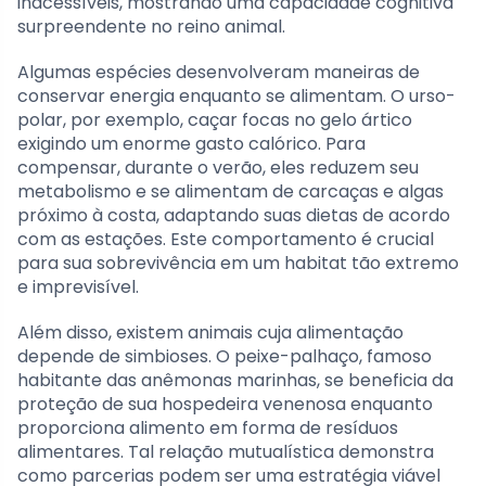
inacessíveis, mostrando uma capacidade cognitiva
surpreendente no reino animal.
Algumas espécies desenvolveram maneiras de
conservar energia enquanto se alimentam. O urso-
polar, por exemplo, caçar focas no gelo ártico
exigindo um enorme gasto calórico. Para
compensar, durante o verão, eles reduzem seu
metabolismo e se alimentam de carcaças e algas
próximo à costa, adaptando suas dietas de acordo
com as estações. Este comportamento é crucial
para sua sobrevivência em um habitat tão extremo
e imprevisível.
Além disso, existem animais cuja alimentação
depende de simbioses. O peixe-palhaço, famoso
habitante das anêmonas marinhas, se beneficia da
proteção de sua hospedeira venenosa enquanto
proporciona alimento em forma de resíduos
alimentares. Tal relação mutualística demonstra
como parcerias podem ser uma estratégia viável