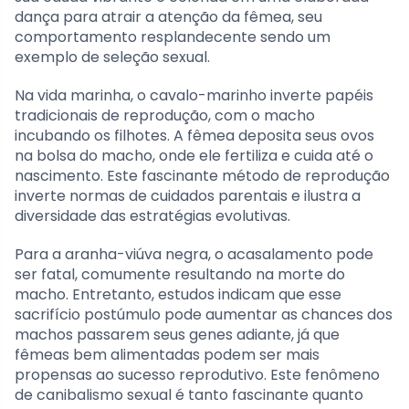
dança para atrair a atenção da fêmea, seu
comportamento resplandecente sendo um
exemplo de seleção sexual.
Na vida marinha, o cavalo-marinho inverte papéis
tradicionais de reprodução, com o macho
incubando os filhotes. A fêmea deposita seus ovos
na bolsa do macho, onde ele fertiliza e cuida até o
nascimento. Este fascinante método de reprodução
inverte normas de cuidados parentais e ilustra a
diversidade das estratégias evolutivas.
Para a aranha-viúva negra, o acasalamento pode
ser fatal, comumente resultando na morte do
macho. Entretanto, estudos indicam que esse
sacrifício postúmulo pode aumentar as chances dos
machos passarem seus genes adiante, já que
fêmeas bem alimentadas podem ser mais
propensas ao sucesso reprodutivo. Este fenômeno
de canibalismo sexual é tanto fascinante quanto