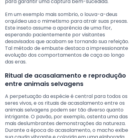
para garantir uma captura bem-sucedida.
Em um exemplo mais sombrio, o louva-a-deus
orquídea usa o mimetismo para atrair suas presas.
Este inseto assume a aparência de uma flor,
esperando pacientemente por visitantes
desavisados ​​que acabam se tornando sua refeição.
Tal método de embuste destaca a impressionante
evolução dos comportamentos de caça ao longo
das eras.
Ritual de acasalamento e reprodução
entre animais selvagens
A perpetuação da espécie é central para todos os
seres vivos, e os rituais de acasalamento entre os
animais selvagens podem ser tão diverso quanto
intrigante. O pavão, por exemplo, ostenta uma das
mais deslumbrantes demonstrações da natureza.
Durante a época do acasalamento, o macho exibe
sua cauda vibrante e colorida em uma elaborada