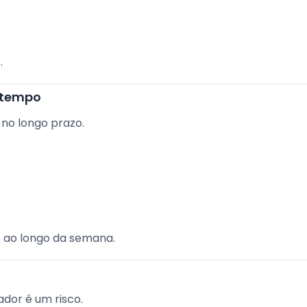
.
 tempo
no longo prazo.
 ao longo da semana.
dor é um risco.