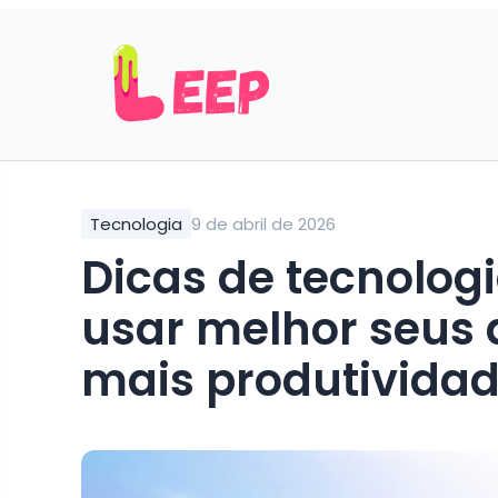
Tecnologia
9 de abril de 2026
Dicas de tecnologi
usar melhor seus 
mais produtivida