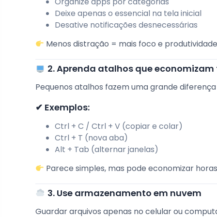
Organize apps por categorias
Deixe apenas o essencial na tela inicial
Desative notificações desnecessárias
Menos distração = mais foco e produtividade
2. Aprenda atalhos que economizam
Pequenos atalhos fazem uma grande diferença 
✔ Exemplos:
Ctrl + C / Ctrl + V (copiar e colar)
Ctrl + T (nova aba)
Alt + Tab (alternar janelas)
Parece simples, mas pode economizar horas
3. Use armazenamento em nuvem
Guardar arquivos apenas no celular ou computa