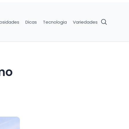
iosidades
Dicas
Tecnologia
Variedades
omo