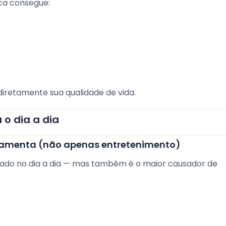
ca consegue:
iretamente sua qualidade de vida.
 o dia a dia
rramenta (não apenas entretenimento)
usado no dia a dia — mas também é o maior causador de