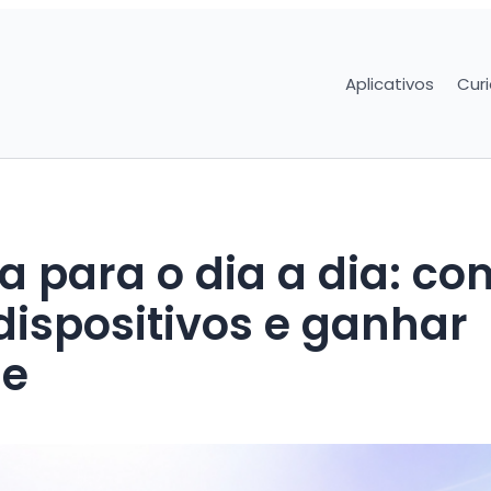
Aplicativos
Cur
a para o dia a dia: c
dispositivos e ganhar
de