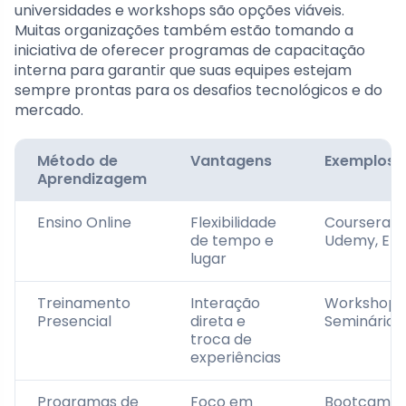
universidades e workshops são opções viáveis.
Muitas organizações também estão tomando a
iniciativa de oferecer programas de capacitação
interna para garantir que suas equipes estejam
sempre prontas para os desafios tecnológicos e do
mercado.
Método de
Vantagens
Exemplos
Aprendizagem
Ensino Online
Flexibilidade
Coursera,
de tempo e
Udemy, ED
lugar
Treinamento
Interação
Workshops
Presencial
direta e
Seminários
troca de
experiências
Programas de
Foco em
Bootcamps