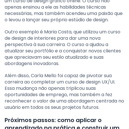
um curso de design gráfico online. O curso não
apenas ensinou a ele as habilidades técnicas
necessárias, mas também acendeu uma paixão que
o levou a lançar seu próprio estúdio de design.
Outro exemplo é Maria Costa, que utilizou um curso
de design de interiores para dar uma nova
perspectiva à sua carreira. O curso a ajudou a
atualizar seu portfólio e a conquistar novos clientes
que apreciavam seu estilo atualizado e suas
abordagens inovadoras.
Além disso, Carla Mello foi capaz de pivotar sua
carreira ao completar um curso de design UX/UI.
Essa mudança não apenas triplicou suas
oportunidades de emprego, mas também a fez
reconhecer o valor de uma abordagem centrada no
usuário em todos os seus projetos futuros.
Próximos passos: como aplicar o
aprendizado na prática e construir um