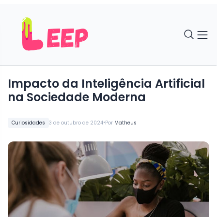
Impacto da Inteligência Artificial
na Sociedade Moderna
•
Curiosidades
3 de outubro de 2024
Por
Matheus