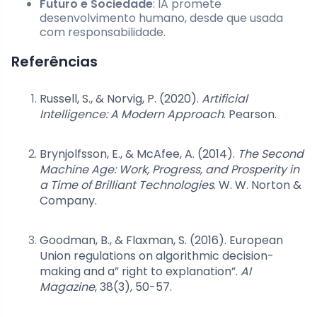
Futuro e Sociedade
: IA promete
desenvolvimento humano, desde que usada
com responsabilidade.
Referências
Russell, S., & Norvig, P. (2020).
Artificial
Intelligence: A Modern Approach
. Pearson.
Brynjolfsson, E., & McAfee, A. (2014).
The Second
Machine Age: Work, Progress, and Prosperity in
a Time of Brilliant Technologies
. W. W. Norton &
Company.
Goodman, B., & Flaxman, S. (2016). European
Union regulations on algorithmic decision-
making and a” right to explanation”.
AI
Magazine
, 38(3), 50-57.