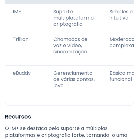
IM+
Suporte
Simples e
multiplataforma,
intuitiva
criptografia
Trillian
Chamadas de
Moderadam
voz e vídeo,
complexa
sincronização
eBuddy
Gerenciamento
Básica mas
de várias contas,
funcional
leve
Recursos
O IM+ se destaca pelo suporte a múltiplas
plataformas e criptografia forte, tornando-o uma