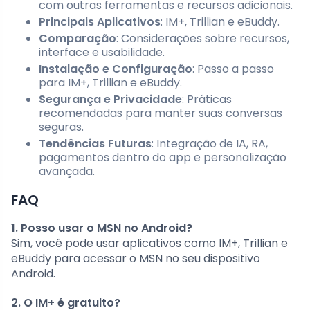
com outras ferramentas e recursos adicionais.
Principais Aplicativos
: IM+, Trillian e eBuddy.
Comparação
: Considerações sobre recursos,
interface e usabilidade.
Instalação e Configuração
: Passo a passo
para IM+, Trillian e eBuddy.
Segurança e Privacidade
: Práticas
recomendadas para manter suas conversas
seguras.
Tendências Futuras
: Integração de IA, RA,
pagamentos dentro do app e personalização
avançada.
FAQ
1. Posso usar o MSN no Android?
Sim, você pode usar aplicativos como IM+, Trillian e
eBuddy para acessar o MSN no seu dispositivo
Android.
2. O IM+ é gratuito?