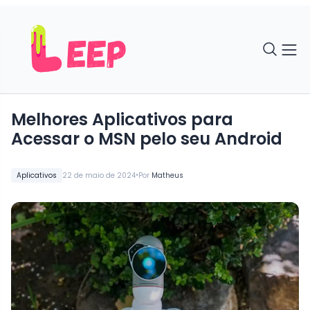
Melhores Aplicativos para
Acessar o MSN pelo seu Android
•
Aplicativos
22 de maio de 2024
Por
Matheus