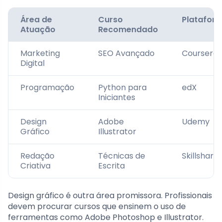
Área de
Curso
Platafor
Atuação
Recomendado
Marketing
SEO Avançado
Coursera
Digital
Programação
Python para
edX
Iniciantes
Design
Adobe
Udemy
Gráfico
Illustrator
Redação
Técnicas de
Skillshare
Criativa
Escrita
Design gráfico é outra área promissora. Profissionais
devem procurar cursos que ensinem o uso de
ferramentas como Adobe Photoshop e Illustrator.