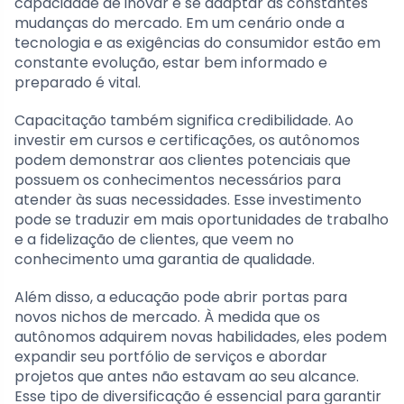
capacidade de inovar e se adaptar às constantes
mudanças do mercado. Em um cenário onde a
tecnologia e as exigências do consumidor estão em
constante evolução, estar bem informado e
preparado é vital.
Capacitação também significa credibilidade. Ao
investir em cursos e certificações, os autônomos
podem demonstrar aos clientes potenciais que
possuem os conhecimentos necessários para
atender às suas necessidades. Esse investimento
pode se traduzir em mais oportunidades de trabalho
e a fidelização de clientes, que veem no
conhecimento uma garantia de qualidade.
Além disso, a educação pode abrir portas para
novos nichos de mercado. À medida que os
autônomos adquirem novas habilidades, eles podem
expandir seu portfólio de serviços e abordar
projetos que antes não estavam ao seu alcance.
Esse tipo de diversificação é essencial para garantir