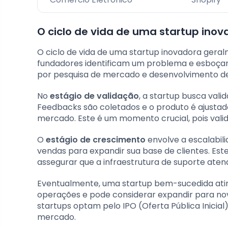
O ciclo de vida de uma startup ino
O ciclo de vida de uma startup inovadora ger
fundadores identificam um problema e esboça
por pesquisa de mercado e desenvolvimento de 
No
estágio de validação
, a startup busca vali
Feedbacks são coletados e o produto é ajusta
mercado. Este é um momento crucial, pois vali
O
estágio de crescimento
envolve a escalabil
vendas para expandir sua base de clientes. E
assegurar que a infraestrutura de suporte ate
Eventualmente, uma startup bem-sucedida ati
operações e pode considerar expandir para nov
startups optam pelo IPO (Oferta Pública Inicial)
mercado.