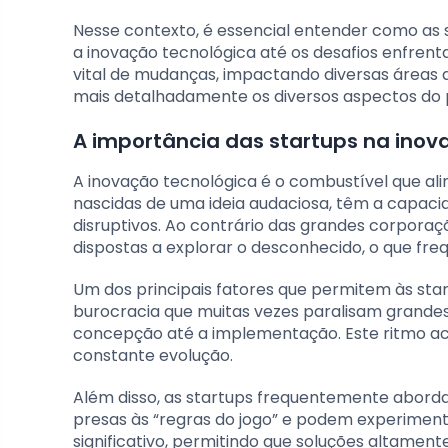
Nesse contexto, é essencial entender como as s
a inovação tecnológica até os desafios enfre
vital de mudanças, impactando diversas áreas 
mais detalhadamente os diversos aspectos do p
A importância das startups na inov
A inovação tecnológica é o combustível que al
nascidas de uma ideia audaciosa, têm a capaci
disruptivos. Ao contrário das grandes corporaç
dispostas a explorar o desconhecido, o que fr
Um dos principais fatores que permitem às star
burocracia que muitas vezes paralisam grand
concepção até a implementação. Este ritmo ac
constante evolução.
Além disso, as startups frequentemente abord
presas às “regras do jogo” e podem experimenta
significativo, permitindo que soluções altament