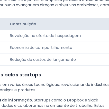
ntinua a avançar em direção a objetivos ambiciosos, com
Contribuição
Revolução na oferta de hospedagem
Economia de compartilhamento
Redução de custos de lançamento
s pelas startups
s em várias áreas tecnológicas, revolucionando indústria
erviços e produtos.
a da informação
. Startups como o Dropbox e Slack
ados e colaboramos no ambiente de trabalho. Estas