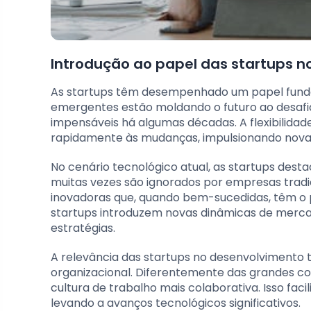
Introdução ao papel das startups n
As startups têm desempenhado um papel funda
emergentes estão moldando o futuro ao desafi
impensáveis há algumas décadas. A flexibilida
rapidamente às mudanças, impulsionando novas
No cenário tecnológico atual, as startups dest
muitas vezes são ignorados por empresas tradic
inovadoras que, quando bem-sucedidas, têm o po
startups introduzem novas dinâmicas de merca
estratégias.
A relevância das startups no desenvolvimento 
organizacional. Diferentemente das grandes co
cultura de trabalho mais colaborativa. Isso faci
levando a avanços tecnológicos significativos.