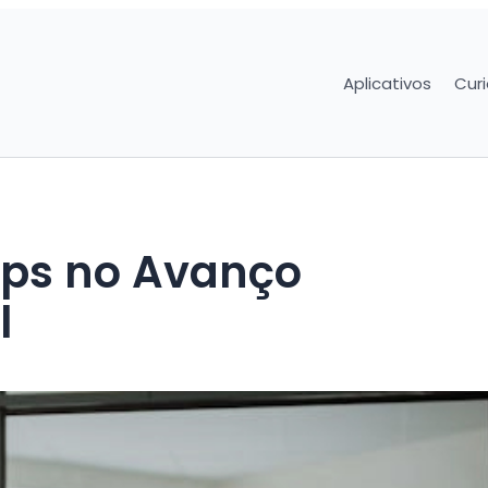
Aplicativos
Cur
ups no Avanço
l