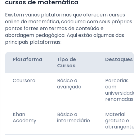
cursos de matemática
Existem várias plataformas que oferecem cursos
online de matemática, cada uma com seus próprios
pontos fortes em termos de conteúdo e
abordagem pedagógica. Aqui estão algumas das
principais plataformas:
Plataforma
Tipo de
Destaques
Cursos
Coursera
Básico a
Parcerias
avançado
com
universidades
renomadas
Khan
Básico a
Material
Academy
intermediário
gratuito e
abrangente