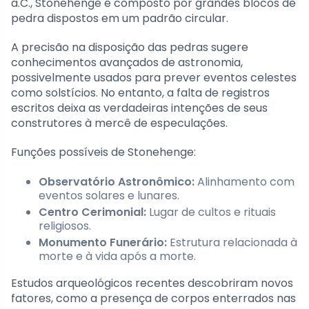
a.C., Stonehenge é composto por grandes blocos de
pedra dispostos em um padrão circular.
A precisão na disposição das pedras sugere
conhecimentos avançados de astronomia,
possivelmente usados para prever eventos celestes
como solstícios. No entanto, a falta de registros
escritos deixa as verdadeiras intenções de seus
construtores à mercê de especulações.
Funções possíveis de Stonehenge:
Observatório Astronômico:
Alinhamento com
eventos solares e lunares.
Centro Cerimonial:
Lugar de cultos e rituais
religiosos.
Monumento Funerário:
Estrutura relacionada à
morte e à vida após a morte.
Estudos arqueológicos recentes descobriram novos
fatores, como a presença de corpos enterrados nas