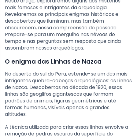
Neste artigo, exploraremos alguns dos mistérios
mais famosos e intrigantes da arqueologia.
Revelaremos os principais enigmas históricos e
descobertas que iluminam, mas também
obscurecem, nossa compreensão do passado.
Prepare-se para um mergulho nas névoas do
tempo e nas perguntas sem resposta que ainda
assombram nossos arqueólogos.
O enigma das Linhas de Nazca
No deserto do sul do Peru, estende-se um dos mais
intrigantes quebra-cabeças arqueológicos: as Linhas
de Nazca. Descobertas na década de 1920, essas
linhas são geoglifos gigantescos que formam
padrões de animais, figuras geométricas e até
formas humanas, visíveis apenas a grandes
altitudes.
A técnica utilizada para criar essas linhas envolve a
remoção de pedras escuras da superfície do