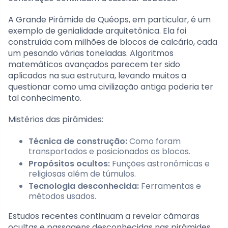
A Grande Pirâmide de Quéops, em particular, é um
exemplo de genialidade arquitetônica. Ela foi
construída com milhões de blocos de calcário, cada
um pesando várias toneladas. Algoritmos
matemáticos avançados parecem ter sido
aplicados na sua estrutura, levando muitos a
questionar como uma civilização antiga poderia ter
tal conhecimento.
Mistérios das pirâmides:
Técnica de construção:
Como foram
transportados e posicionados os blocos.
Propósitos ocultos:
Funções astronômicas e
religiosas além de túmulos.
Tecnologia desconhecida:
Ferramentas e
métodos usados.
Estudos recentes continuam a revelar câmaras
ocultas e passagens desconhecidas nas pirâmides,