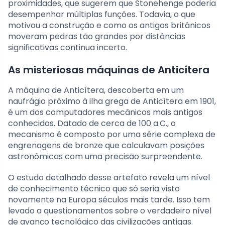
proximidades, que sugerem que Stonehenge poderia
desempenhar múltiplas funções. Todavia, o que
motivou a construção e como os antigos britânicos
moveram pedras tão grandes por distâncias
significativas continua incerto.
As misteriosas máquinas de Anticítera
A máquina de Anticítera, descoberta em um
naufrágio próximo à ilha grega de Anticítera em 1901,
é um dos computadores mecânicos mais antigos
conhecidos. Datado de cerca de 100 a.C., o
mecanismo é composto por uma série complexa de
engrenagens de bronze que calculavam posições
astronômicas com uma precisão surpreendente.
O estudo detalhado desse artefato revela um nível
de conhecimento técnico que só seria visto
novamente na Europa séculos mais tarde. Isso tem
levado a questionamentos sobre o verdadeiro nível
de avanço tecnológico das civilizações antigas.