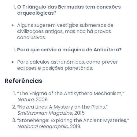
O Triângulo das Bermudas tem conexões
arqueológicas?
Alguns sugerem vestígios submersos de
civilizações antigas, mas não há provas
conclusivas.
Para que servia a máquina de Anticítera?
Para cálculos astronômicos, como prever
eclipses e posições planetárias.
Referências
“The Enigma of the Antikythera Mechanism,”
Nature
, 2008.
“Nazca Lines: A Mystery on the Plains,”
Smithsonian Magazine
, 2015.
“Stonehenge: Exploring the Ancient Mysteries,”
National Geographic
, 2019.