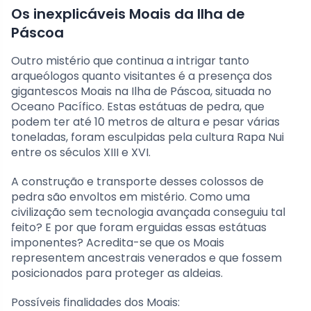
Os inexplicáveis Moais da Ilha de
Páscoa
Outro mistério que continua a intrigar tanto
arqueólogos quanto visitantes é a presença dos
gigantescos Moais na Ilha de Páscoa, situada no
Oceano Pacífico. Estas estátuas de pedra, que
podem ter até 10 metros de altura e pesar várias
toneladas, foram esculpidas pela cultura Rapa Nui
entre os séculos XIII e XVI.
A construção e transporte desses colossos de
pedra são envoltos em mistério. Como uma
civilização sem tecnologia avançada conseguiu tal
feito? E por que foram erguidas essas estátuas
imponentes? Acredita-se que os Moais
representem ancestrais venerados e que fossem
posicionados para proteger as aldeias.
Possíveis finalidades dos Moais: