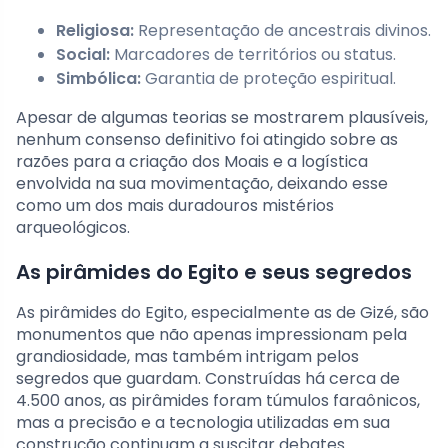
Religiosa:
Representação de ancestrais divinos.
Social:
Marcadores de territórios ou status.
Simbólica:
Garantia de proteção espiritual.
Apesar de algumas teorias se mostrarem plausíveis,
nenhum consenso definitivo foi atingido sobre as
razões para a criação dos Moais e a logística
envolvida na sua movimentação, deixando esse
como um dos mais duradouros mistérios
arqueológicos.
As pirâmides do Egito e seus segredos
As pirâmides do Egito, especialmente as de Gizé, são
monumentos que não apenas impressionam pela
grandiosidade, mas também intrigam pelos
segredos que guardam. Construídas há cerca de
4.500 anos, as pirâmides foram túmulos faraônicos,
mas a precisão e a tecnologia utilizadas em sua
construção continuam a suscitar debates.