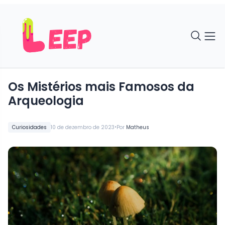
Os Mistérios mais Famosos da
Arqueologia
•
Curiosidades
10 de dezembro de 2023
Por
Matheus