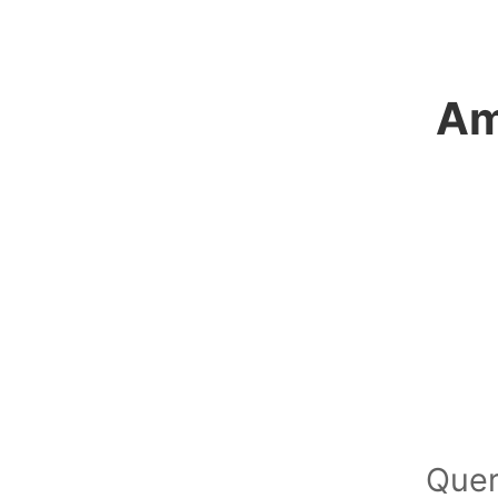
Am
Quer