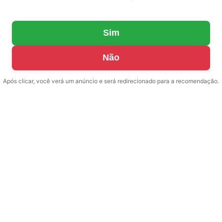
Sim
Não
Após clicar, você verá um anúncio e será redirecionado para a recomendação.