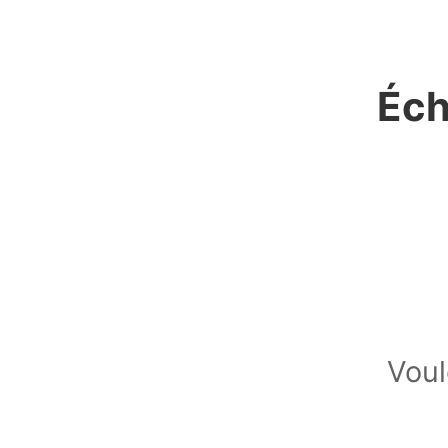
Éch
Voul