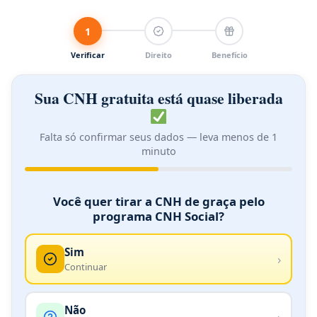
1
Verificar
Direito
Benefício
Sua CNH gratuita está quase liberada
Falta só confirmar seus dados — leva menos de 1
minuto
★ CNH
Você quer tirar a CNH de graça pelo
programa CNH Social?
Sim
›
Continuar
Não