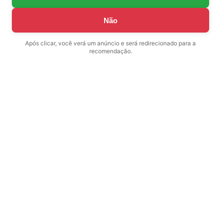
Não
Após clicar, você verá um anúncio e será redirecionado para a
recomendação.