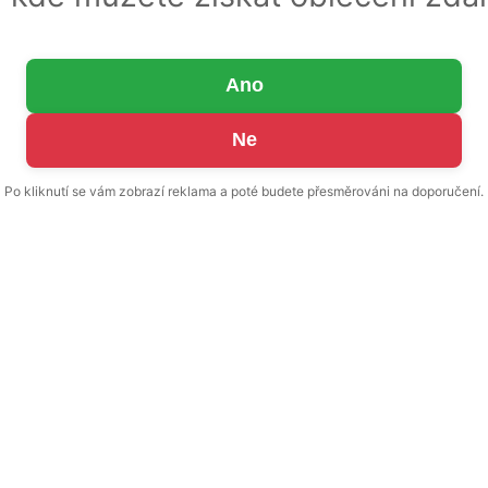
Ano
Ne
Po kliknutí se vám zobrazí reklama a poté budete přesměrováni na doporučení.