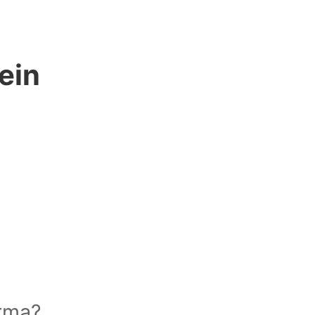
ein
arma?