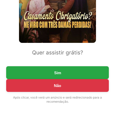
Quer assistir grátis?
Sim
Não
Após clicar, você verá um anúncio e será redirecionado para a
recomendação.