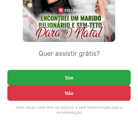
Quer assistir grátis?
Sim
Não
Após clicar, você verá um anúncio e será redirecionado para a
recomendação.