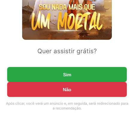
Quer assistir grátis?
Sim
Não
Após clicar, você verá um anúncio e, em seguida, será redirecionado para
a recomendação.