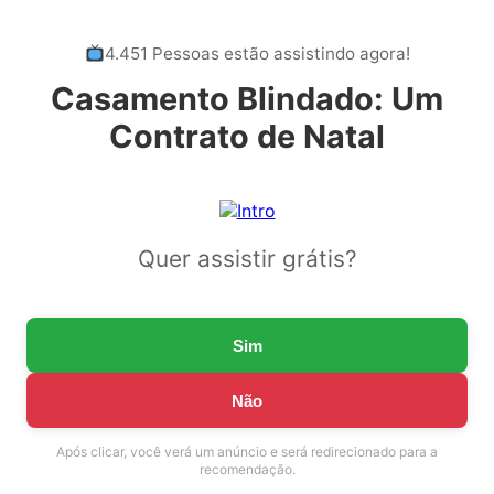
4.451 Pessoas estão assistindo agora!
Casamento Blindado: Um
Contrato de Natal
Quer assistir grátis?
Sim
Não
Após clicar, você verá um anúncio e será redirecionado para a
recomendação.