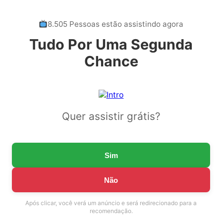
8.505 Pessoas estão assistindo agora
Tudo Por Uma Segunda
Chance
Quer assistir grátis?
Sim
Não
Após clicar, você verá um anúncio e será redirecionado para a
recomendação.