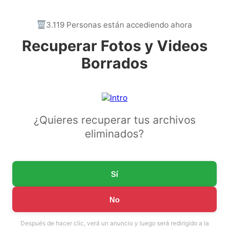
3.119 Personas están accediendo ahora
Recuperar Fotos y Videos
Borrados
¿Quieres recuperar tus archivos
eliminados?
Sí
No
Después de hacer clic, verá un anuncio y luego será redirigido a la