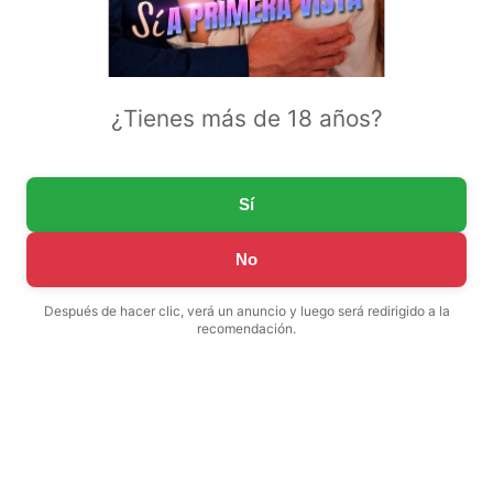
¿Tienes más de 18 años?
Sí
No
Después de hacer clic, verá un anuncio y luego será redirigido a la
recomendación.