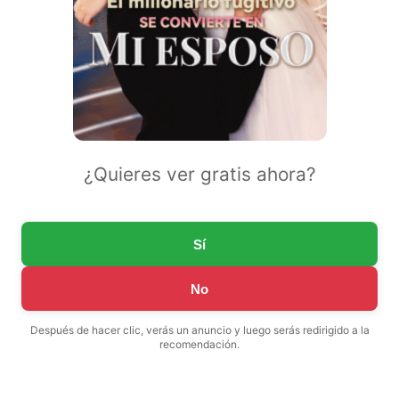
¿Quieres ver gratis ahora?
Sí
No
Después de hacer clic, verás un anuncio y luego serás redirigido a la
recomendación.