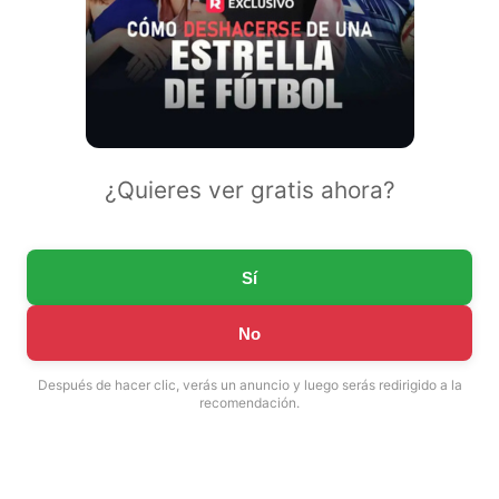
¿Quieres ver gratis ahora?
Sí
No
Después de hacer clic, verás un anuncio y luego serás redirigido a la
recomendación.