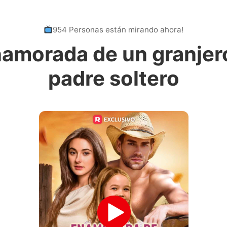
954 Personas están mirando ahora!
amorada de un granjer
padre soltero