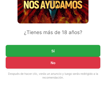
¿Tienes más de 18 años?
Sí
No
Después de hacer clic, verás un anuncio y luego serás redirigido a la
recomendación.