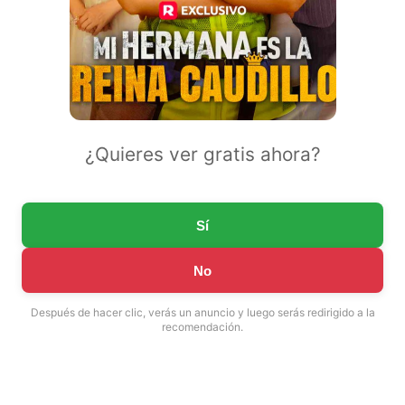
¿Quieres ver gratis ahora?
Sí
No
Después de hacer clic, verás un anuncio y luego serás redirigido a la
recomendación.