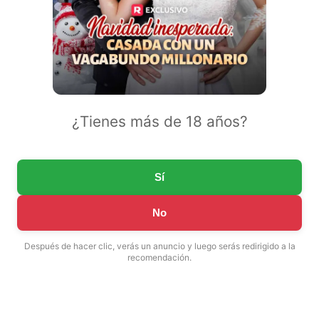
¿Tienes más de 18 años?
Sí
No
Después de hacer clic, verás un anuncio y luego serás redirigido a la
recomendación.