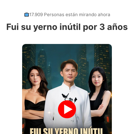
17.909 Personas están mirando ahora
Fui su yerno inútil por 3 años