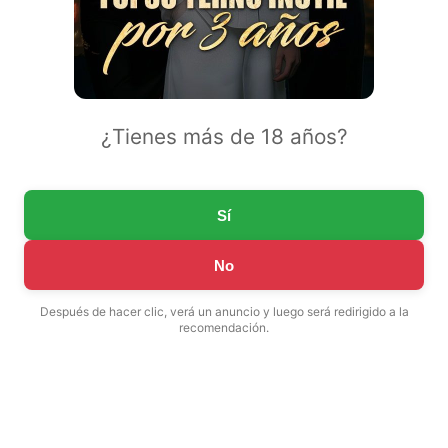
¿Tienes más de 18 años?
Sí
No
Después de hacer clic, verá un anuncio y luego será redirigido a la
recomendación.