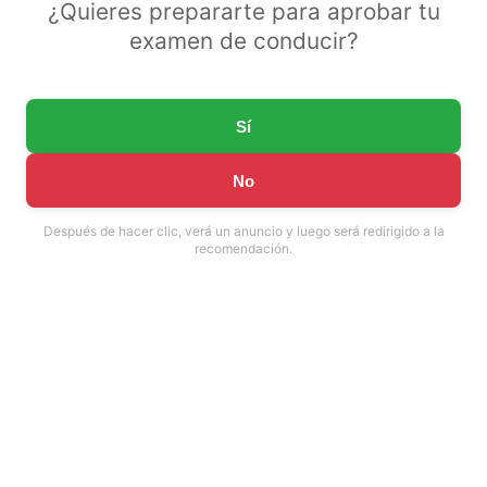
¿Quieres prepararte para aprobar tu
examen de conducir?
Sí
No
Después de hacer clic, verá un anuncio y luego será redirigido a la
recomendación.