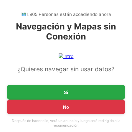
1.905 Personas están accediendo ahora
Navegación y Mapas sin
Conexión
¿Quieres navegar sin usar datos?
Sí
No
Después de hacer clic, verá un anuncio y luego será redirigido a la
recomendación.