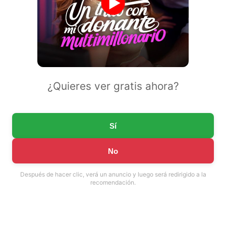
¿Quieres ver gratis ahora?
Sí
No
Después de hacer clic, verá un anuncio y luego será redirigido a la
recomendación.