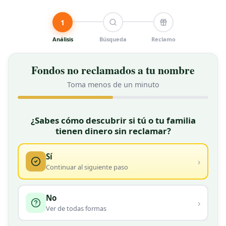
1
Análisis
Búsqueda
Reclamo
Fondos no reclamados a tu nombre
Toma menos de un minuto
★ GRATIS
¿Sabes cómo descubrir si tú o tu familia
tienen dinero sin reclamar?
Sí
›
Continuar al siguiente paso
No
›
Ver de todas formas