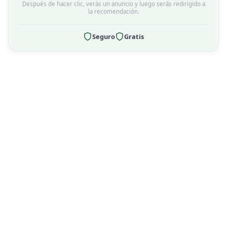
Después de hacer clic, verás un anuncio y luego serás redirigido a
la recomendación.
Seguro
Gratis