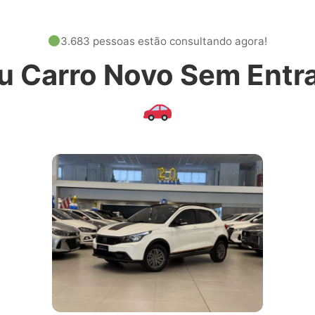
3.683 pessoas estão consultando agora!
u Carro Novo Sem Entr